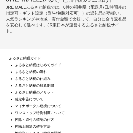
JRE MALLふるさと納税では、0件の福井県（配送月/日/時間帯の
指定可・ギフト設定（熨斗/包装対応可））の返礼品が勢揃い。
人気ランキングや地域・寄付金額で比較して、自分に合う返礼品
を安心して選べます。JR東日本が運営するふるさと納税サイ
ト。
ふるさと納税ガイド
ふるさと納税はじめてガイド
ふるさと納税の流れ
ふるさと納税の仕組み
ふるさと納税の対象期間
ふるさと納税のメリット
確定申告について
マイナポータル連携について
ワンストップ特例制度について
控除・還付の確認の仕方
控除上限額の確認方法