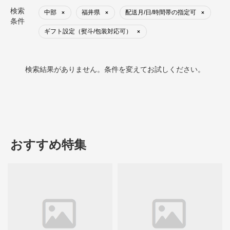
検索
中部
福井県
配送月/日/時間帯の指定可
×
×
×
条件
ギフト設定（熨斗/包装対応可）
×
検索結果がありません。条件を変えてお試しください。
おすすめ特集