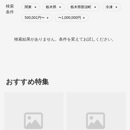
検索
関東
栃木県
栃木県那須町
冷凍
×
×
×
×
条件
500,001円〜
〜1,000,000円
×
×
検索結果がありません。条件を変えてお試しください。
おすすめ特集