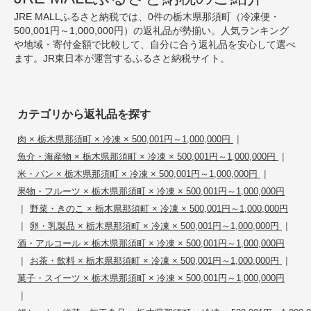
JRE MALLふるさと納税では、0件の栃木県那須町（冷凍便・
500,001円～1,000,000円）の返礼品が勢揃い。人気ランキング
や地域・寄付金額で比較して、自分に合う返礼品を安心して選べ
ます。JR東日本が運営するふるさと納税サイト。
カテゴリから返礼品を探す
|
肉 × 栃木県那須町 × 冷凍 × 500,001円～1,000,000円
|
魚介・海産物 × 栃木県那須町 × 冷凍 × 500,001円～1,000,000円
|
米・パン × 栃木県那須町 × 冷凍 × 500,001円～1,000,000円
果物・フルーツ × 栃木県那須町 × 冷凍 × 500,001円～1,000,000円
|
野菜・きのこ × 栃木県那須町 × 冷凍 × 500,001円～1,000,000円
|
|
卵・乳製品 × 栃木県那須町 × 冷凍 × 500,001円～1,000,000円
酒・アルコール × 栃木県那須町 × 冷凍 × 500,001円～1,000,000円
|
|
お茶・飲料 × 栃木県那須町 × 冷凍 × 500,001円～1,000,000円
菓子・スイーツ × 栃木県那須町 × 冷凍 × 500,001円～1,000,000円
|