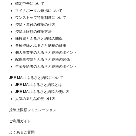
確定申告について
マイナポータル連携について
ワンストップ特例制度について
控除・還付の確認の仕方
控除上限額の確認方法
株投資とふるさと納税の関係
各種控除とふるさと納税の併用
個人事業主のふるさと納税のポイント
配偶者控除とふるさと納税の関係
年金受給者のふるさと納税のポイント
JRE MALLふるさと納税について
JRE MALLふるさと納税とは
JRE MALLふるさと納税の使い方
人気の返礼品の見つけ方
控除上限額シミュレーション
ご利用ガイド
よくあるご質問