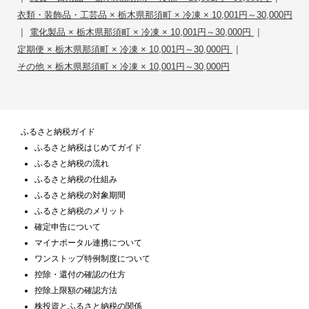
衣類・装飾品・工芸品 × 栃木県那須町 × 冷凍 × 10,001円～30,000円
|
|
電化製品 × 栃木県那須町 × 冷凍 × 10,001円～30,000円
|
定期便 × 栃木県那須町 × 冷凍 × 10,001円～30,000円
その他 × 栃木県那須町 × 冷凍 × 10,001円～30,000円
ふるさと納税ガイド
ふるさと納税はじめてガイド
ふるさと納税の流れ
ふるさと納税の仕組み
ふるさと納税の対象期間
ふるさと納税のメリット
確定申告について
マイナポータル連携について
ワンストップ特例制度について
控除・還付の確認の仕方
控除上限額の確認方法
株投資とふるさと納税の関係