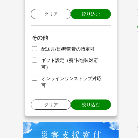
クリア
絞り込む
その他
配送月/日/時間帯の指定可
ギフト設定（熨斗/包装対応
可）
オンラインワンストップ対応
可
クリア
絞り込む