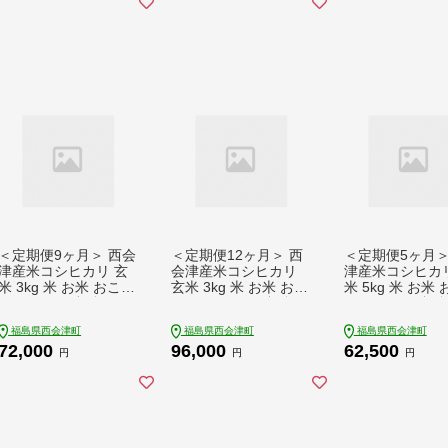
＜定期便9ヶ月＞ 西会
＜定期便12ヶ月＞ 西
＜定期便5ヶ月＞
津産米コシヒカリ 玄
会津産米コシヒカリ
津産米コシヒカリ
米 3kg 米 お米 おこめ
玄米 3kg 米 お米 おこ
米 5kg 米 お米
ご飯 ごはん 福島県 西
め ご飯 ごはん 福島県
ご飯 ごはん 福島
会津町 F4D-2453
西会津町 F4D-2454
会津町 F4D-241
福島県西会津町
福島県西会津町
福島県西会津町
72,000
96,000
62,500
円
円
円