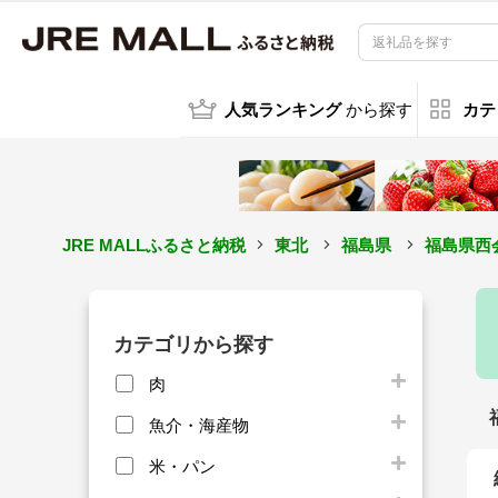
人気ランキング
から探す
カテ
JRE MALLふるさと納税
東北
福島県
福島県西
カテゴリから探す
肉
魚介・海産物
米・パン