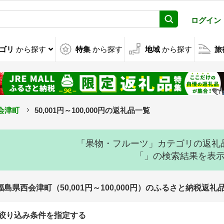
ログイン
ゴリ
から探す
特集
から探す
地域
から探す
旅
会津町
50,001円～100,000円の返礼品一覧
「果物・フルーツ」カテゴリの返礼
「」の検索結果を表
福島県西会津町（50,001円～100,000円）のふるさと納税返礼
絞り込み条件を指定する