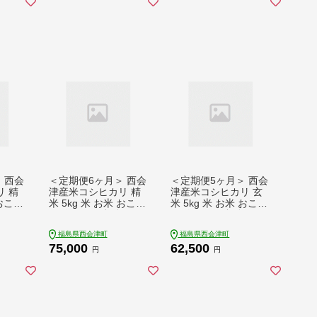
 西会
＜定期便6ヶ月＞ 西会
＜定期便5ヶ月＞ 西会
 精
津産米コシヒカリ 精
津産米コシヒカリ 玄
 おこめ
米 5kg 米 お米 おこめ
米 5kg 米 お米 おこめ
県 西
ご飯 ごはん 福島県 西
ご飯 ごはん 福島県 西
1
会津町 F4D-2412
会津町 F4D-2459
福島県西会津町
福島県西会津町
75,000
62,500
円
円