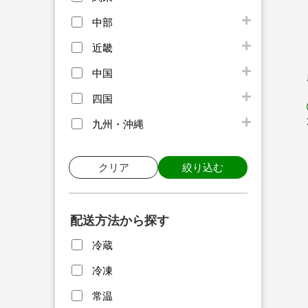
中部
近畿
中国
四国
九州・沖縄
クリア
絞り込む
配送方法から探す
冷蔵
冷凍
常温