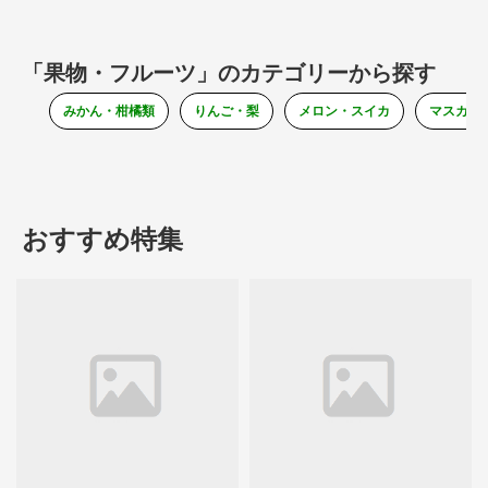
「果物・フルーツ」のカテゴリーから探す
みかん・柑橘類
りんご・梨
メロン・スイカ
マスカッ
おすすめ特集