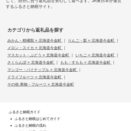
して、自分に合う返礼品を安心して選べます。JR東日本が運営
するふるさと納税サイト。
カテゴリから返礼品を探す
|
|
みかん・柑橘類 × 北海道今金町
りんご・梨 × 北海道今金町
|
メロン・スイカ × 北海道今金町
|
|
マスカット・ぶどう × 北海道今金町
いちご × 北海道今金町
|
|
さくらんぼ × 北海道今金町
もも・すもも × 北海道今金町
|
マンゴー・パイナップル × 北海道今金町
|
ドライフルーツ × 北海道今金町
その他 果物・フルーツ × 北海道今金町
ふるさと納税ガイド
ふるさと納税はじめてガイド
ふるさと納税の流れ