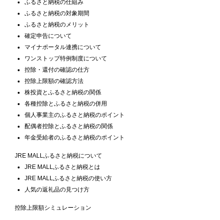
ふるさと納税の仕組み
ふるさと納税の対象期間
ふるさと納税のメリット
確定申告について
マイナポータル連携について
ワンストップ特例制度について
控除・還付の確認の仕方
控除上限額の確認方法
株投資とふるさと納税の関係
各種控除とふるさと納税の併用
個人事業主のふるさと納税のポイント
配偶者控除とふるさと納税の関係
年金受給者のふるさと納税のポイント
JRE MALLふるさと納税について
JRE MALLふるさと納税とは
JRE MALLふるさと納税の使い方
人気の返礼品の見つけ方
控除上限額シミュレーション