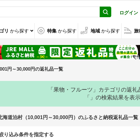
ログイン
ゴリ
から探す
特集
から探す
地域
から探す
旅
,001円～30,000円の返礼品一覧
「果物・フルーツ」カテゴリの返礼
「」の検索結果を表
北海道泊村（10,001円～30,000円）のふるさと納税返礼品一覧
絞り込み条件を指定する