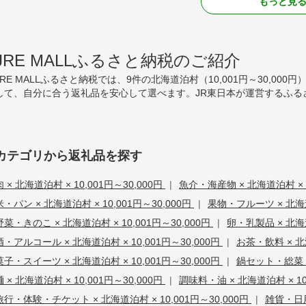
もっと見
JRE MALLふるさと納税のご紹介
JRE MALLふるさと納税では、9件の北海道泊村（10,001円～30,
して、自分に合う返礼品を安心して選べます。JR東日本が運営するふる
カテゴリから返礼品を探す
肉 × 北海道泊村 × 10,001円～30,000円
|
魚介・海産物 × 北海道泊村 × 1
米・パン × 北海道泊村 × 10,001円～30,000円
|
果物・フルーツ × 北海道泊
野菜・きのこ × 北海道泊村 × 10,001円～30,000円
|
卵・乳製品 × 北海道
酒・アルコール × 北海道泊村 × 10,001円～30,000円
|
お茶・飲料 × 北海
菓子・スイーツ × 北海道泊村 × 10,001円～30,000円
|
鍋セット・総菜・加
麺 × 北海道泊村 × 10,001円～30,000円
|
調味料・油 × 北海道泊村 × 10
旅行・体験・チケット × 北海道泊村 × 10,001円～30,000円
|
雑貨・日用品