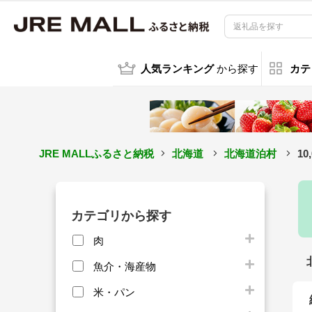
人気ランキング
から探す
カテ
JRE MALLふるさと納税
北海道
北海道泊村
10
カテゴリから探す
肉
魚介・海産物
米・パン