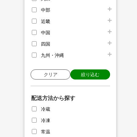
中部
近畿
中国
四国
九州・沖縄
クリア
絞り込む
配送方法から探す
冷蔵
冷凍
常温