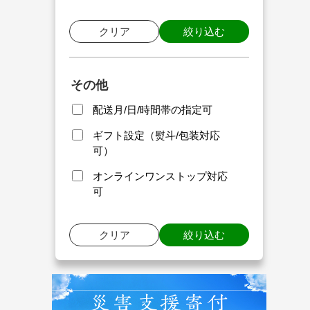
クリア
絞り込む
その他
配送月/日/時間帯の指定可
ギフト設定（熨斗/包装対応
可）
オンラインワンストップ対応
可
クリア
絞り込む