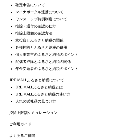
確定申告について
マイナポータル連携について
ワンストップ特例制度について
控除・還付の確認の仕方
控除上限額の確認方法
株投資とふるさと納税の関係
各種控除とふるさと納税の併用
個人事業主のふるさと納税のポイント
配偶者控除とふるさと納税の関係
年金受給者のふるさと納税のポイント
JRE MALLふるさと納税について
JRE MALLふるさと納税とは
JRE MALLふるさと納税の使い方
人気の返礼品の見つけ方
控除上限額シミュレーション
ご利用ガイド
よくあるご質問