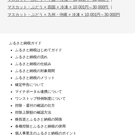
|
マスカット・ぶどう × 四国 × 冷凍 × 10,001円～30,000円
マスカット・ぶどう × 九州・沖縄 × 冷凍 × 10,001円～30,000円
ふるさと納税ガイド
ふるさと納税はじめてガイド
ふるさと納税の流れ
ふるさと納税の仕組み
ふるさと納税の対象期間
ふるさと納税のメリット
確定申告について
マイナポータル連携について
ワンストップ特例制度について
控除・還付の確認の仕方
控除上限額の確認方法
株投資とふるさと納税の関係
各種控除とふるさと納税の併用
個人事業主のふるさと納税のポイント