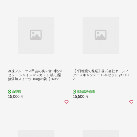
冷凍フルーツ＜甲斐の実＞食べ比べ
【7日程度で発送】株式会社ヤ・シィ
セット シャインマスカット 桃 山梨
アイスキャンデー 12本セット ys-001
無添加スイーツ 100g×8袋【160836
2
1】
山梨県
高知県香南市
15,000
15,500
円
円