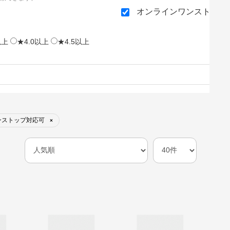
オンラインワンストップ
以上
★4.0以上
★4.5以上
ンストップ対応可
×