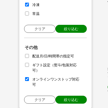
冷凍
常温
クリア
絞り込む
その他
配送月/日/時間帯の指定可
ギフト設定（熨斗/包装対応
可）
オンラインワンストップ対応
可
クリア
絞り込む