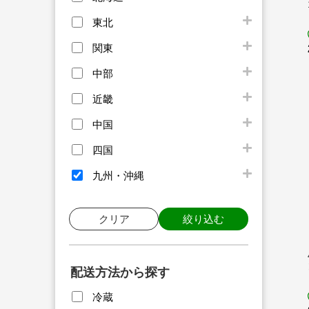
東北
関東
中部
近畿
中国
四国
九州・沖縄
クリア
絞り込む
配送方法から探す
冷蔵