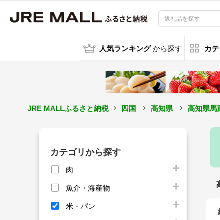
人気ランキング
から探す
カテ
JRE MALLふるさと納税
四国
高知県
高知県馬
カテゴリから探す
肉
魚介・海産物
米・パン