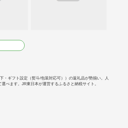
る
0円以下・ギフト設定（熨斗/包装対応可））の返礼品が勢揃い。人
選べます。JR東日本が運営するふるさと納税サイト。