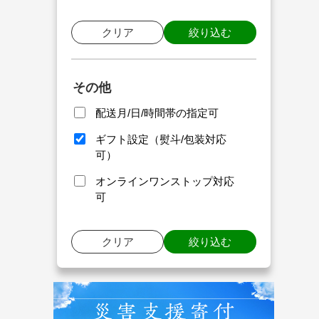
クリア
絞り込む
その他
配送月/日/時間帯の指定可
ギフト設定（熨斗/包装対応
可）
オンラインワンストップ対応
可
クリア
絞り込む