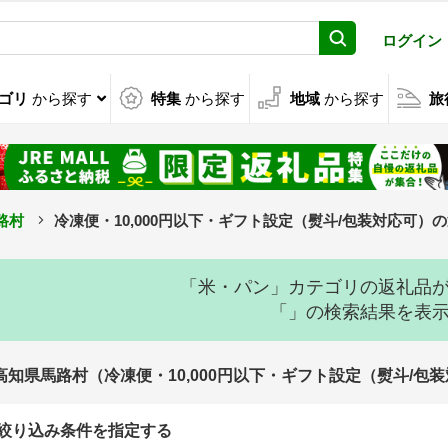
ログイン
ゴリ
から探す
特集
から探す
地域
から探す
旅
路村
冷凍便・10,000円以下・ギフト設定（熨斗/包装対応可）
「米・パン」カテゴリの返礼品
「」の検索結果を表
高知県馬路村（冷凍便・10,000円以下・ギフト設定（熨斗/
絞り込み条件を指定する