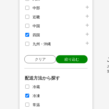
中部
近畿
中国
四国
九州・沖縄
クリア
絞り込む
配送方法から探す
冷蔵
冷凍
常温