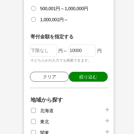
500,001円～1,000,000円
1,000,001円～
寄付金額を指定する
円～
円
※どちらかの入力でも検索できます。
クリア
絞り込む
地域から探す
北海道
東北
関東