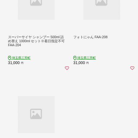
スーパーサイヤ シャンプー 500ml 詰
フォトにゃん FAA-208
め替え 1000ml セット※着日指定不可
FAA-204
埼玉県三芳町
埼玉県三芳町
31,000
31,000
円
円