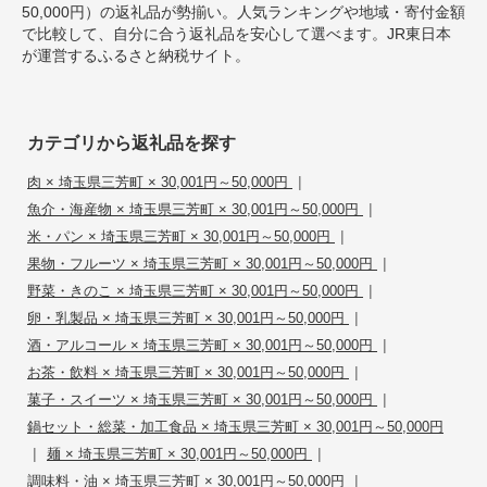
50,000円）の返礼品が勢揃い。人気ランキングや地域・寄付金額
で比較して、自分に合う返礼品を安心して選べます。JR東日本
が運営するふるさと納税サイト。
カテゴリから返礼品を探す
|
肉 × 埼玉県三芳町 × 30,001円～50,000円
|
魚介・海産物 × 埼玉県三芳町 × 30,001円～50,000円
|
米・パン × 埼玉県三芳町 × 30,001円～50,000円
|
果物・フルーツ × 埼玉県三芳町 × 30,001円～50,000円
|
野菜・きのこ × 埼玉県三芳町 × 30,001円～50,000円
|
卵・乳製品 × 埼玉県三芳町 × 30,001円～50,000円
|
酒・アルコール × 埼玉県三芳町 × 30,001円～50,000円
|
お茶・飲料 × 埼玉県三芳町 × 30,001円～50,000円
|
菓子・スイーツ × 埼玉県三芳町 × 30,001円～50,000円
鍋セット・総菜・加工食品 × 埼玉県三芳町 × 30,001円～50,000円
|
|
麺 × 埼玉県三芳町 × 30,001円～50,000円
|
調味料・油 × 埼玉県三芳町 × 30,001円～50,000円