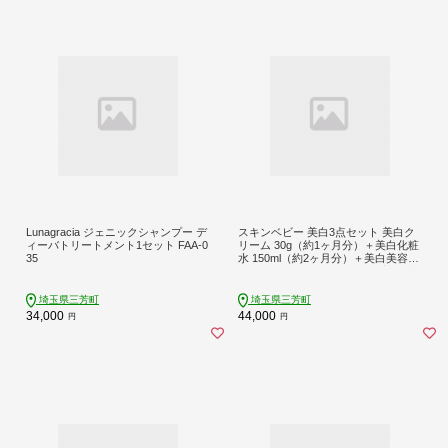
Lunagracia ジェニックシャンプー デ
スキンベビー 美白3点セット 美白ク
ィーバトリートメント1セット FAA-0
リーム 30g（約1ヶ月分）＋美白化粧
35
水 150ml（約2ヶ月分）＋美白美容液
ジェル 300g（約6ヶ月分）の美白3点
セット ※着日指定不可 FAA-049
埼玉県三芳町
埼玉県三芳町
34,000
44,000
円
円