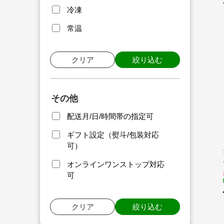
冷凍
常温
クリア
絞り込む
その他
配送月/日/時間帯の指定可
ギフト設定（熨斗/包装対応
可）
オンラインワンストップ対応
可
クリア
絞り込む