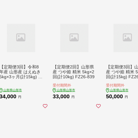
【定期便3回】令和8
【定期便2回】山形県
【定期便3回】
年産 山形産 はえぬき
産 つや姫 精米 5kg×2
産 つや姫 精米 5
5kg×3ヶ月(計15kg) F
回(計10kg) FZ26-839
回(計15kg) FZ26
Y26-035
受付期間外
受付期間外
山形県山形市
山形県山形市
山形県山形市
34,000
33,000
50,000
円
円
円