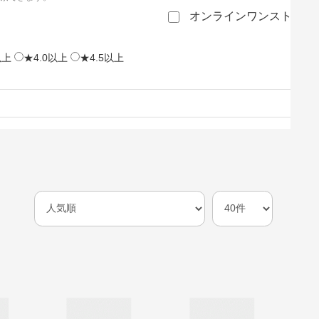
オンラインワンストップ
以上
★4.0以上
★4.5以上