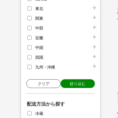
東北
関東
中部
近畿
中国
四国
九州・沖縄
クリア
絞り込む
配送方法から探す
冷蔵