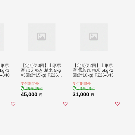
山形県
【定期便3回】山形県
【定期便2回】山形県
kg×3
産 はえぬき 精米 5kg
産 雪若丸 精米 5kg×2
-840
×3回(計15kg) FZ26-8
回(計10kg) FZ26-843
48
受付期間外
受付期間外
山形県山形市
山形県山形市
45,000
31,000
円
円