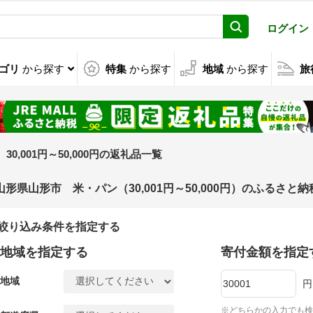
ログイン
ゴリ
から探す
特集
から探す
地域
から探す
旅
30,001円～50,000円の返礼品一覧
山形県山形市 米・パン（30,001円～50,000円）のふるさと
絞り込み条件を指定する
地域を指定する
寄付金額を指定
地域
円
※どちらかの入力でも検