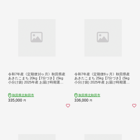
令和7年産《定期便10ヶ月》秋田県産
令和7年産《定期便8ヶ月》秋田県産
あきたこまち 20kg【7分づき】(5kg
あきたこまち 25kg【7分づき】(5kg
小分け袋) 2025年産 お届け時期選べ
小分け袋) 2025年産 お届け時期選べ
る お届け周期調整可能 隔月に調整O
る お届け周期調整可能 隔月に調整O
K お米 おおもり [おおもり 秋田 お米
K お米 おおもり [おおもり 秋田 お米
あきたこまち 米どころ 東北 北秋田
あきたこまち 米どころ 東北 北秋田
秋田県北秋田市
秋田県北秋田市
市 定期便 毎月お届け]
市 定期便 毎月お届け]
335,000
336,000
円
円