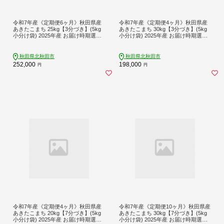
令和7年産《定期便6ヶ月》秋田県産
令和7年産《定期便4ヶ月》秋田県産
あきたこまち 25kg【3分づき】(5kg
あきたこまち 30kg【3分づき】(5kg
小分け袋) 2025年産 お届け時期選べ
小分け袋) 2025年産 お届け時期選べ
る お届け周期調整可能 隔月に調整O
る お届け周期調整可能 隔月に調整O
K お米 おおもり [おおもり 秋田 お米
K お米 おおもり [おおもり 秋田 お米
あきたこまち 米どころ 東北 北秋田
あきたこまち 米どころ 東北 北秋田
秋田県北秋田市
秋田県北秋田市
市 定期便 毎月お届け]
市 定期便 毎月お届け]
252,000
198,000
円
円
令和7年産《定期便4ヶ月》秋田県産
令和7年産《定期便10ヶ月》秋田県産
あきたこまち 20kg【7分づき】(5kg
あきたこまち 30kg【7分づき】(5kg
小分け袋) 2025年産 お届け時期選べ
小分け袋) 2025年産 お届け時期選べ