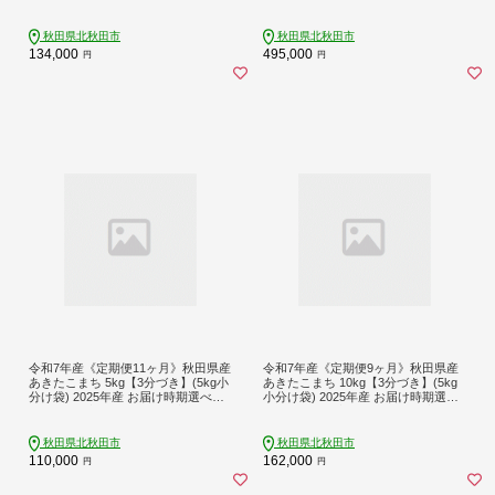
る お届け周期調整可能 隔月に調整O
る お届け周期調整可能 隔月に調整O
K お米 おおもり [おおもり 秋田 お米
K お米 おおもり [おおもり 秋田 お米
あきたこまち 米どころ 東北 北秋田
あきたこまち 米どころ 東北 北秋田
秋田県北秋田市
秋田県北秋田市
市 定期便 毎月お届け]
市 定期便 毎月お届け]
134,000
495,000
円
円
令和7年産《定期便11ヶ月》秋田県産
令和7年産《定期便9ヶ月》秋田県産
あきたこまち 5kg【3分づき】(5kg小
あきたこまち 10kg【3分づき】(5kg
分け袋) 2025年産 お届け時期選べる
小分け袋) 2025年産 お届け時期選べ
お届け周期調整可能 隔月に調整OK
る お届け周期調整可能 隔月に調整O
お米 おおもり [おおもり 秋田 お米 あ
K お米 おおもり [おおもり 秋田 お米
きたこまち 米どころ 東北 北秋田市
あきたこまち 米どころ 東北 北秋田
秋田県北秋田市
秋田県北秋田市
定期便 毎月お届け]
市 定期便 毎月お届け]
110,000
162,000
円
円