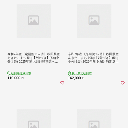
令和7年産《定期便11ヶ月》秋田県産
令和7年産《定期便9ヶ月》秋田県産
あきたこまち 5kg【7分づき】(5kg小
あきたこまち 10kg【7分づき】(5kg
分け袋) 2025年産 お届け時期選べる
小分け袋) 2025年産 お届け時期選べ
お届け周期調整可能 隔月に調整OK
る お届け周期調整可能 隔月に調整O
お米 おおもり [おおもり 秋田 お米 あ
K お米 おおもり [おおもり 秋田 お米
きたこまち 米どころ 東北 北秋田市
あきたこまち 米どころ 東北 北秋田
秋田県北秋田市
秋田県北秋田市
定期便 毎月お届け]
市 定期便 毎月お届け]
110,000
162,000
円
円