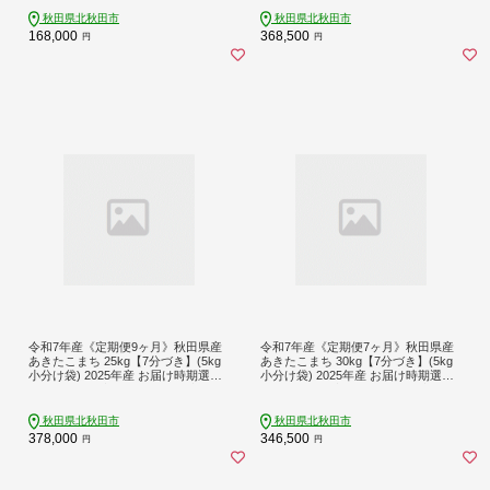
K お米 おおもり [おおもり 秋田 お米
K お米 おおもり [おおもり 秋田 お米
あきたこまち 米どころ 東北 北秋田
あきたこまち 米どころ 東北 北秋田
秋田県北秋田市
秋田県北秋田市
市 定期便 毎月お届け]
市 定期便 毎月お届け]
168,000
368,500
円
円
令和7年産《定期便9ヶ月》秋田県産
令和7年産《定期便7ヶ月》秋田県産
あきたこまち 25kg【7分づき】(5kg
あきたこまち 30kg【7分づき】(5kg
小分け袋) 2025年産 お届け時期選べ
小分け袋) 2025年産 お届け時期選べ
る お届け周期調整可能 隔月に調整O
る お届け周期調整可能 隔月に調整O
K お米 おおもり [おおもり 秋田 お米
K お米 おおもり [おおもり 秋田 お米
あきたこまち 米どころ 東北 北秋田
あきたこまち 米どころ 東北 北秋田
秋田県北秋田市
秋田県北秋田市
市 定期便 毎月お届け]
市 定期便 毎月お届け]
378,000
346,500
円
円