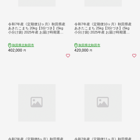
令和7年産《定期便12ヶ月》秋田県産
令和7年産《定期便10ヶ月》秋田県産
あきたこまち 20kg【3分づき】(5kg
あきたこまち 25kg【3分づき】(5kg
小分け袋) 2025年産 お届け時期選べ
小分け袋) 2025年産 お届け時期選べ
る お届け周期調整可能 隔月に調整O
る お届け周期調整可能 隔月に調整O
K お米 おおもり [おおもり 秋田 お米
K お米 おおもり [おおもり 秋田 お米
あきたこまち 米どころ 東北 北秋田
あきたこまち 米どころ 東北 北秋田
秋田県北秋田市
秋田県北秋田市
市 定期便 毎月お届け]
市 定期便 毎月お届け]
402,000
420,000
円
円
令和7年産《定期便8ヶ月》秋田県産
令和7年産《定期便11ヶ月》秋田県産