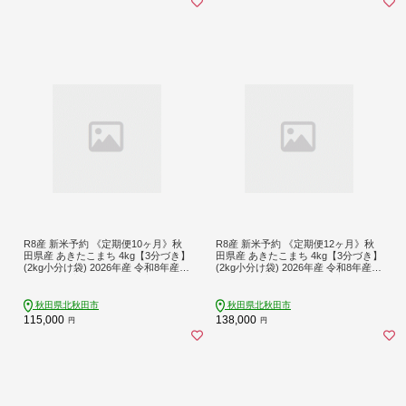
R8産 新米予約 《定期便10ヶ月》秋
R8産 新米予約 《定期便12ヶ月》秋
田県産 あきたこまち 4kg【3分づき】
田県産 あきたこまち 4kg【3分づき】
(2kg小分け袋) 2026年産 令和8年産
(2kg小分け袋) 2026年産 令和8年産
お届け周期調整可能 隔月に調整OK
お届け周期調整可能 隔月に調整OK
お米 おおもり [おおもり 秋田 お米 あ
お米 おおもり [おおもり 秋田 お米 あ
きたこまち 米どころ 東北 北秋田市
きたこまち 米どころ 東北 北秋田市
秋田県北秋田市
秋田県北秋田市
定期便 毎月お届け]
定期便 毎月お届け]
115,000
138,000
円
円