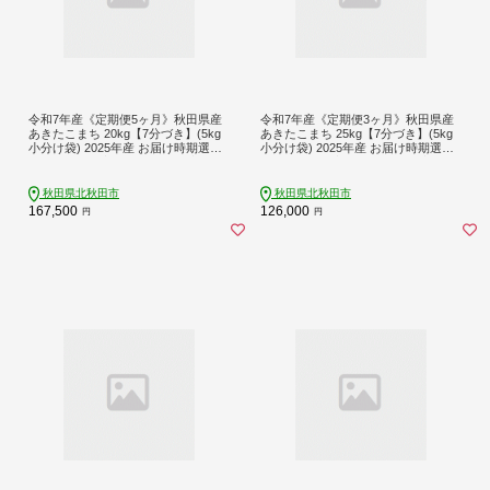
令和7年産《定期便5ヶ月》秋田県産
令和7年産《定期便3ヶ月》秋田県産
あきたこまち 20kg【7分づき】(5kg
あきたこまち 25kg【7分づき】(5kg
小分け袋) 2025年産 お届け時期選べ
小分け袋) 2025年産 お届け時期選べ
る お届け周期調整可能 隔月に調整O
る お届け周期調整可能 隔月に調整O
K お米 おおもり [おおもり 秋田 お米
K お米 おおもり [おおもり 秋田 お米
あきたこまち 米どころ 東北 北秋田
あきたこまち 米どころ 東北 北秋田
秋田県北秋田市
秋田県北秋田市
市 定期便 毎月お届け]
市 定期便 毎月お届け]
167,500
126,000
円
円