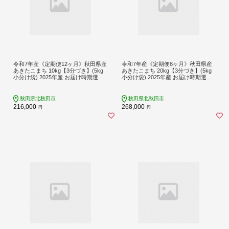
令和7年産《定期便12ヶ月》秋田県産
令和7年産《定期便8ヶ月》秋田県産
あきたこまち 10kg【3分づき】(5kg
あきたこまち 20kg【3分づき】(5kg
小分け袋) 2025年産 お届け時期選べ
小分け袋) 2025年産 お届け時期選べ
る お届け周期調整可能 隔月に調整O
る お届け周期調整可能 隔月に調整O
K お米 おおもり [おおもり 秋田 お米
K お米 おおもり [おおもり 秋田 お米
あきたこまち 米どころ 東北 北秋田
あきたこまち 米どころ 東北 北秋田
秋田県北秋田市
秋田県北秋田市
市 定期便 毎月お届け]
市 定期便 毎月お届け]
216,000
268,000
円
円