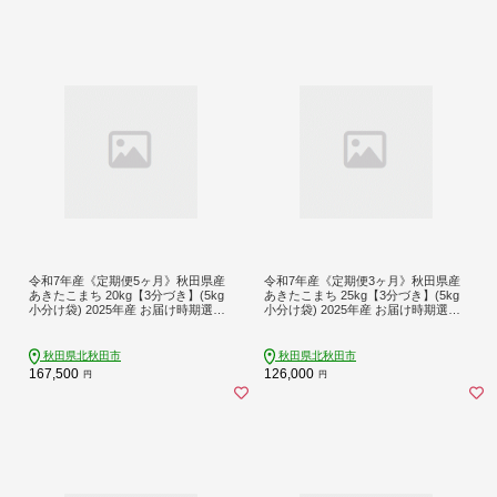
令和7年産《定期便5ヶ月》秋田県産
令和7年産《定期便3ヶ月》秋田県産
あきたこまち 20kg【3分づき】(5kg
あきたこまち 25kg【3分づき】(5kg
小分け袋) 2025年産 お届け時期選べ
小分け袋) 2025年産 お届け時期選べ
る お届け周期調整可能 隔月に調整O
る お届け周期調整可能 隔月に調整O
K お米 おおもり [おおもり 秋田 お米
K お米 おおもり [おおもり 秋田 お米
あきたこまち 米どころ 東北 北秋田
あきたこまち 米どころ 東北 北秋田
秋田県北秋田市
秋田県北秋田市
市 定期便 毎月お届け]
市 定期便 毎月お届け]
167,500
126,000
円
円