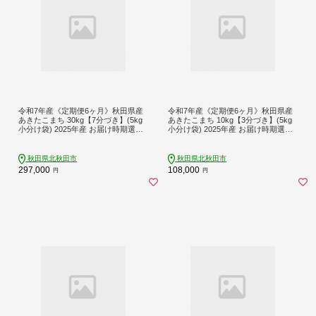
令和7年産《定期便6ヶ月》秋田県産
令和7年産《定期便6ヶ月》秋田県産
あきたこまち 30kg【7分づき】(5kg
あきたこまち 10kg【3分づき】(5kg
小分け袋) 2025年産 お届け時期選べ
小分け袋) 2025年産 お届け時期選べ
る お届け周期調整可能 隔月に調整O
る お届け周期調整可能 隔月に調整O
K お米 おおもり [おおもり 秋田 お米
K お米 おおもり [おおもり 秋田 お米
あきたこまち 米どころ 東北 北秋田
あきたこまち 米どころ 東北 北秋田
秋田県北秋田市
秋田県北秋田市
市 定期便 毎月お届け]
市 定期便 毎月お届け]
297,000
108,000
円
円