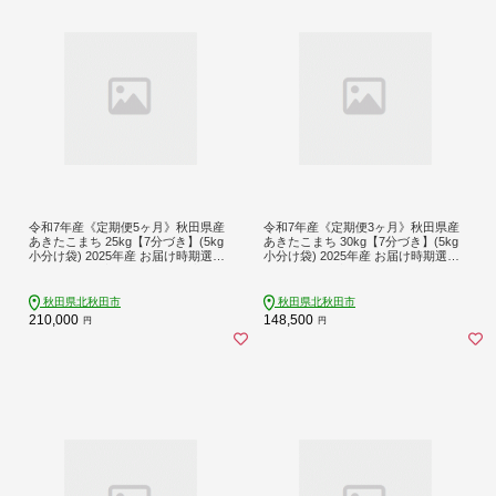
令和7年産《定期便5ヶ月》秋田県産
令和7年産《定期便3ヶ月》秋田県産
あきたこまち 25kg【7分づき】(5kg
あきたこまち 30kg【7分づき】(5kg
小分け袋) 2025年産 お届け時期選べ
小分け袋) 2025年産 お届け時期選べ
る お届け周期調整可能 隔月に調整O
る お届け周期調整可能 隔月に調整O
K お米 おおもり [おおもり 秋田 お米
K お米 おおもり [おおもり 秋田 お米
あきたこまち 米どころ 東北 北秋田
あきたこまち 米どころ 東北 北秋田
秋田県北秋田市
秋田県北秋田市
市 定期便 毎月お届け]
市 定期便 毎月お届け]
210,000
148,500
円
円