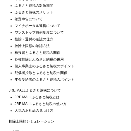
ふるさと納税の対象期間
ふるさと納税のメリット
確定申告について
マイナポータル連携について
ワンストップ特例制度について
控除・還付の確認の仕方
控除上限額の確認方法
株投資とふるさと納税の関係
各種控除とふるさと納税の併用
個人事業主のふるさと納税のポイント
配偶者控除とふるさと納税の関係
年金受給者のふるさと納税のポイント
JRE MALLふるさと納税について
JRE MALLふるさと納税とは
JRE MALLふるさと納税の使い方
人気の返礼品の見つけ方
控除上限額シミュレーション