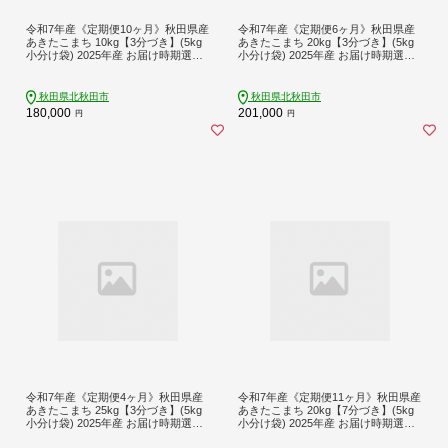
令和7年産《定期便10ヶ月》秋田県産
令和7年産《定期便6ヶ月》秋田県産
あきたこまち 10kg【3分づき】(5kg
あきたこまち 20kg【3分づき】(5kg
小分け袋) 2025年産 お届け時期選べ
小分け袋) 2025年産 お届け時期選べ
る お届け周期調整可能 隔月に調整O
る お届け周期調整可能 隔月に調整O
K お米 おおもり [おおもり 秋田 お米
K お米 おおもり [おおもり 秋田 お米
あきたこまち 米どころ 東北 北秋田
あきたこまち 米どころ 東北 北秋田
秋田県北秋田市
秋田県北秋田市
市 定期便 毎月お届け]
市 定期便 毎月お届け]
180,000
201,000
円
円
令和7年産《定期便4ヶ月》秋田県産
令和7年産《定期便11ヶ月》秋田県産
あきたこまち 25kg【3分づき】(5kg
あきたこまち 20kg【7分づき】(5kg
小分け袋) 2025年産 お届け時期選べ
小分け袋) 2025年産 お届け時期選べ
る お届け周期調整可能 隔月に調整O
る お届け周期調整可能 隔月に調整O