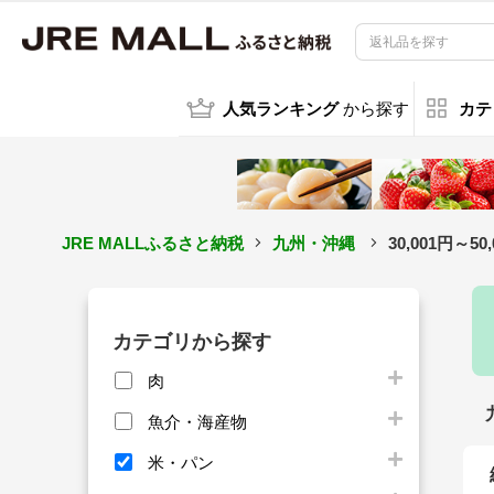
人気ランキング
から探す
カテ
JRE MALLふるさと納税
九州・沖縄
30,001円
カテゴリから探す
肉
魚介・海産物
米・パン