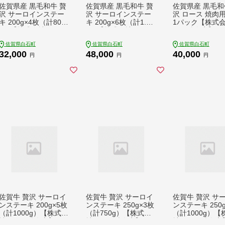
佐賀県産 黒毛和牛 贅
佐賀県産 黒毛和牛 贅
佐賀県産 黒毛和
沢 サーロインステー
沢 サーロインステー
沢 ロース 焼肉用 
キ 200g×4枚（計800
キ 200g×6枚（計1.2k
1パック【株式
g）【株式会社いろは
g）【株式会社いろは
ろは精肉店】 [IA
精肉店】 [IAG021]
精肉店】 [IAG022]
9]
佐賀県白石町
佐賀県白石町
佐賀県白石町
32,000
48,000
40,000
円
円
円
佐賀牛 贅沢 サーロイ
佐賀牛 贅沢 サーロイ
佐賀牛 贅沢 サ
ンステーキ 200g×5枚
ンステーキ 250g×3枚
ンステーキ 250
（計1000g）【株式会
（計750g）【株式会
（計1000g）【
社いろは精肉店】 [IA
社いろは精肉店】 [IA
社いろは精肉店】 