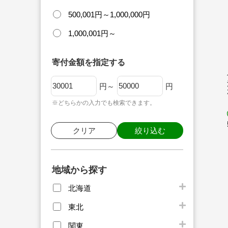
500,001円～1,000,000円
1,000,001円～
寄付金額を指定する
円～
円
※どちらかの入力でも検索できます。
クリア
絞り込む
地域から探す
北海道
東北
関東