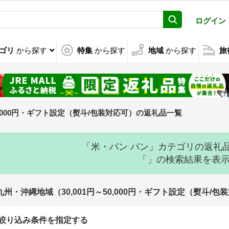
ログイン
ゴリ
から探す
特集
から探す
地域
から探す
旅
～50,000円・ギフト設定（熨斗/包装対応可）の返礼品一覧
「米・パン パン」カテゴリの返礼
「」の検索結果を表
九州・沖縄地域（30,001円～50,000円・ギフト設定（熨斗
絞り込み条件を指定する