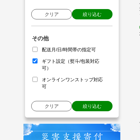
クリア
絞り込む
その他
配送月/日/時間帯の指定可
ギフト設定（熨斗/包装対応
可）
オンラインワンストップ対応
可
クリア
絞り込む