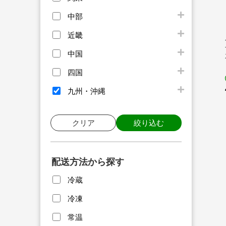
中部
近畿
中国
四国
九州・沖縄
クリア
絞り込む
配送方法から探す
冷蔵
冷凍
常温