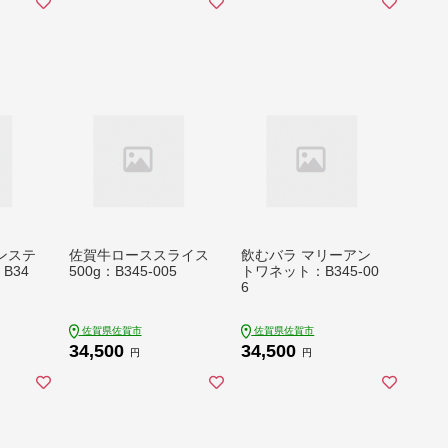
ンステ
佐賀牛ローススライス
飲むバラ マリーアン
：B34
500g：B345-005
トワネット：B345-00
6
佐賀県佐賀市
佐賀県佐賀市
34,500
34,500
円
円