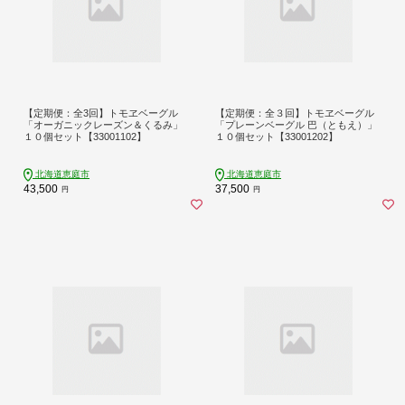
【定期便：全3回】トモヱベーグル
【定期便：全３回】トモヱベーグル
「オーガニックレーズン＆くるみ」
「プレーンベーグル 巴（ともえ）」
１０個セット【33001102】
１０個セット【33001202】
北海道恵庭市
北海道恵庭市
43,500
37,500
円
円