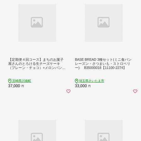
【定期便４回コース】まちのお菓子
BASE BREAD 3種セット(ミニ食パン
屋さんのとろける生チーズケーキ
レーズン・さつまいも・ストロベリ
（プレーン・チョコ）+メロンパン
ー) B35000018【11100-2274】
お菓子 ケーキ チーズ パン[G2702]
宮崎県川南町
埼玉県さいたま市
37,000
33,000
円
円