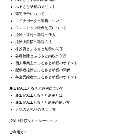
ふるさと納税のメリット
確定申告について
マイナポータル連携について
ワンストップ特例制度について
控除・還付の確認の仕方
控除上限額の確認方法
株投資とふるさと納税の関係
各種控除とふるさと納税の併用
個人事業主のふるさと納税のポイント
配偶者控除とふるさと納税の関係
年金受給者のふるさと納税のポイント
JRE MALLふるさと納税について
JRE MALLふるさと納税とは
JRE MALLふるさと納税の使い方
人気の返礼品の見つけ方
控除上限額シミュレーション
ご利用ガイド