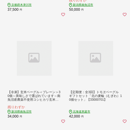
残りわずか
年保存可・栄養豊富_BR【玄米 ベー
グル もちもち もっちり ふんわり 食
京都府木津川市
新潟県南魚沼市
物繊維】
37,500
50,000
円
円
【冷凍】玄米ベーグル＜プレーン＞3
【定期便：全3回】トモヱベーグル
0個～美味しさで選ばれています～南
ギフトセット「北の麦輪（むぎわ）1
魚沼産農薬不使用コシヒカリ玄米ご
0個セット」【33000701】
はん使用・無添加・個包装冷凍で１
残りわずか
年保存可・栄養豊富_BR【玄米 ベー
グル もちもち もっちり ふんわり 食
新潟県南魚沼市
北海道恵庭市
物繊維】
34,000
42,000
円
円