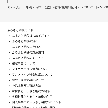
|
パン × 九州・沖縄 × ギフト設定（熨斗/包装対応可） × 30,001円～50,00
ふるさと納税ガイド
ふるさと納税はじめてガイド
ふるさと納税の流れ
ふるさと納税の仕組み
ふるさと納税の対象期間
ふるさと納税のメリット
確定申告について
マイナポータル連携について
ワンストップ特例制度について
控除・還付の確認の仕方
控除上限額の確認方法
株投資とふるさと納税の関係
各種控除とふるさと納税の併用
個人事業主のふるさと納税のポイント
配偶者控除とふるさと納税の関係