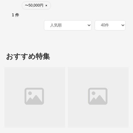
〜50,000円
×
1 件
おすすめ特集