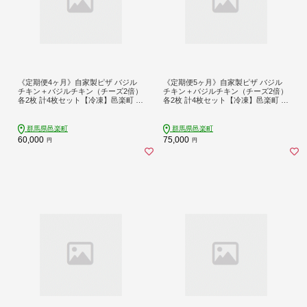
《定期便4ヶ月》自家製ピザ バジル
《定期便5ヶ月》自家製ピザ バジル
チキン＋バジルチキン（チーズ2倍）
チキン＋バジルチキン（チーズ2倍）
各2枚 計4枚セット【冷凍】邑楽町 る
各2枚 計4枚セット【冷凍】邑楽町 る
べりえ
べりえ
群馬県邑楽町
群馬県邑楽町
60,000
75,000
円
円