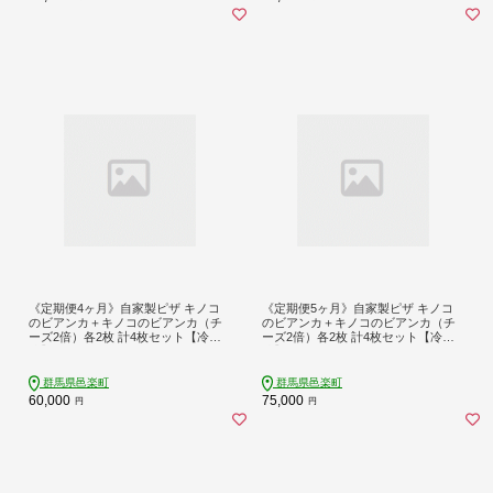
《定期便4ヶ月》自家製ピザ キノコ
《定期便5ヶ月》自家製ピザ キノコ
のビアンカ＋キノコのビアンカ（チ
のビアンカ＋キノコのビアンカ（チ
ーズ2倍）各2枚 計4枚セット【冷
ーズ2倍）各2枚 計4枚セット【冷
凍】邑楽町 るべりえ
凍】邑楽町 るべりえ
群馬県邑楽町
群馬県邑楽町
60,000
75,000
円
円