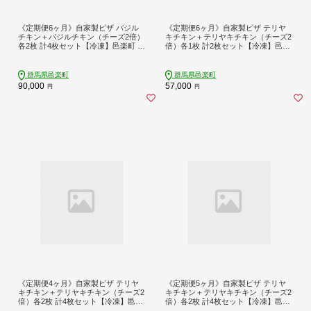
《定期便6ヶ月》自家製ピザ バジル
《定期便6ヶ月》自家製ピザ テリヤ
チキン＋バジルチキン（チーズ2倍）
キチキン＋テリヤキチキン（チーズ2
各2枚 計4枚セット【冷凍】邑楽町 る
倍）各1枚 計2枚セット【冷凍】邑楽
べりえ
町 るべりえ
群馬県邑楽町
群馬県邑楽町
90,000
57,000
円
円
《定期便4ヶ月》自家製ピザ テリヤ
《定期便5ヶ月》自家製ピザ テリヤ
キチキン＋テリヤキチキン（チーズ2
キチキン＋テリヤキチキン（チーズ2
倍）各2枚 計4枚セット【冷凍】邑楽
倍）各2枚 計4枚セット【冷凍】邑楽
町 るべりえ
町 るべりえ