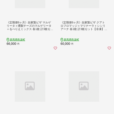
《定期便6ヶ月》自家製ピザ マルゲ
《定期便6ヶ月》自家製ピザ クアト
リータ＋燻製チーズのマルゲリータ
ロフロマッジ＋マリナーラ＋シシリ
＋るべりえミックス 各1枚 計3枚セッ
アーナ 各1枚 計3枚セット【冷凍】邑
ト【冷凍】邑楽町 るべりえ
楽町 るべりえ
群馬県邑楽町
群馬県邑楽町
66,000
60,000
円
円