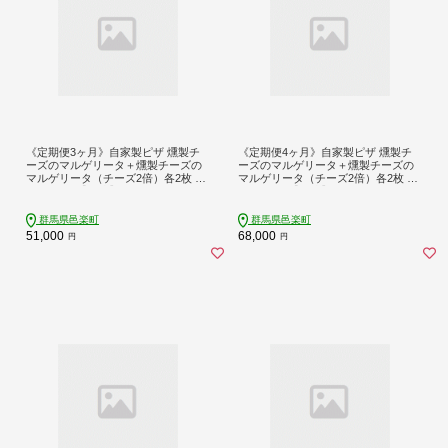
《定期便3ヶ月》自家製ピザ 燻製チ
《定期便4ヶ月》自家製ピザ 燻製チ
ーズのマルゲリータ＋燻製チーズの
ーズのマルゲリータ＋燻製チーズの
マルゲリータ（チーズ2倍）各2枚 計
マルゲリータ（チーズ2倍）各2枚 計
4枚セット【冷凍】邑楽町 るべりえ
4枚セット【冷凍】邑楽町 るべりえ
群馬県邑楽町
群馬県邑楽町
51,000
68,000
円
円