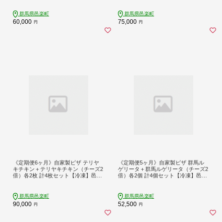
群馬県邑楽町
群馬県邑楽町
60,000
75,000
円
円
《定期便6ヶ月》自家製ピザ テリヤ
《定期便5ヶ月》自家製ピザ 群馬ル
キチキン＋テリヤキチキン（チーズ2
ゲリータ＋群馬ルゲリータ（チーズ2
倍）各2枚 計4枚セット【冷凍】邑楽
倍）各2個 計4個セット【冷凍】邑楽
町 るべりえ
町 るべりえ
群馬県邑楽町
群馬県邑楽町
90,000
52,500
円
円