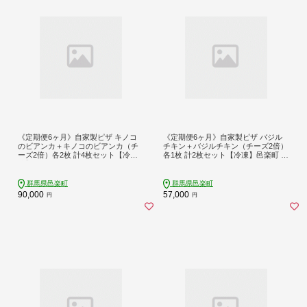
《定期便6ヶ月》自家製ピザ キノコ
《定期便6ヶ月》自家製ピザ バジル
のビアンカ＋キノコのビアンカ（チ
チキン＋バジルチキン（チーズ2倍）
ーズ2倍）各2枚 計4枚セット【冷
各1枚 計2枚セット【冷凍】邑楽町 る
凍】邑楽町 るべりえ
べりえ
群馬県邑楽町
群馬県邑楽町
90,000
57,000
円
円