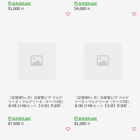
群馬県邑楽町
群馬県邑楽町
51,000
54,000
円
円
《定期便5ヶ月》自家製ピザ マルゲ
《定期便6ヶ月》自家製ピザ マルゲ
リータ＋マルゲリータ（チーズ2倍）
リータ＋マルゲリータ（チーズ2倍）
各2枚 計4枚セット【冷凍】邑楽町 る
各2枚 計4枚セット【冷凍】邑楽町 る
べりえ
べりえ
群馬県邑楽町
群馬県邑楽町
67,500
81,000
円
円