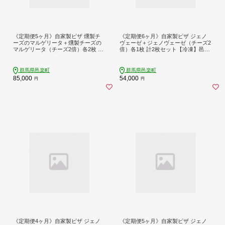
《定期便5ヶ月》自家製ピザ 燻製チ
《定期便6ヶ月》自家製ピザ ジェノ
ーズのマルゲリータ＋燻製チーズの
ヴェーゼ＋ジェノヴェーゼ（チーズ2
マルゲリータ（チーズ2倍）各2枚 計
倍）各1枚 計2枚セット【冷凍】邑楽
4枚セット【冷凍】邑楽町 るべりえ
町 るべりえ
群馬県邑楽町
群馬県邑楽町
85,000
54,000
円
円
《定期便4ヶ月》自家製ピザ ジェノ
《定期便5ヶ月》自家製ピザ ジェノ