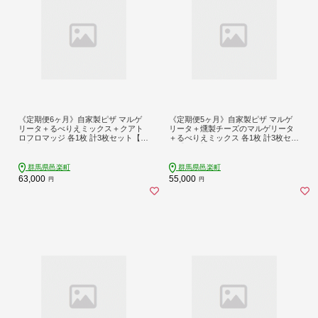
《定期便6ヶ月》自家製ピザ マルゲ
《定期便5ヶ月》自家製ピザ マルゲ
リータ＋るべりえミックス＋クアト
リータ＋燻製チーズのマルゲリータ
ロフロマッジ 各1枚 計3枚セット【冷
＋るべりえミックス 各1枚 計3枚セッ
凍】邑楽町 るべりえ
ト【冷凍】邑楽町 るべりえ
群馬県邑楽町
群馬県邑楽町
63,000
55,000
円
円