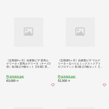
《定期便6ヶ月》自家製ピザ 群馬ル
《定期便5ヶ月》自家製ピザ マルゲ
ゲリータ＋群馬ルゲリータ（チーズ2
リータ＋るべりえミックス＋クアト
倍）各2個 計4個セット【冷凍】邑楽
ロフロマッジ 各1枚 計3枚セット【冷
町 るべりえ
凍】邑楽町 るべりえ
群馬県邑楽町
群馬県邑楽町
63,000
52,500
円
円