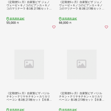
《定期便5ヶ月》自家製ピザ ジェノ
《定期便6ヶ月》自家製ピザ ジェノ
ヴェーゼ＋キノコのビアンカ＋キノ
ヴェーゼ＋キノコのビアンカ＋キノ
コのマリナーラ 各1枚 計3枚セット
コのマリナーラ 各1枚 計3枚セット
【冷凍】邑楽町 るべりえ
【冷凍】邑楽町 るべりえ
群馬県邑楽町
群馬県邑楽町
55,000
66,000
円
円
《定期便5ヶ月》自家製ピザ バジル
《定期便6ヶ月》自家製ピザ バジル
チキン＋テリヤキチキン＋カリカリ
チキン＋テリヤキチキン＋カリカリ
ベーコン 各1枚 計3枚セット【冷凍】
ベーコン 各1枚 計3枚セット【冷凍】
邑楽町 るべりえ
邑楽町 るべりえ
群馬県邑楽町
群馬県邑楽町