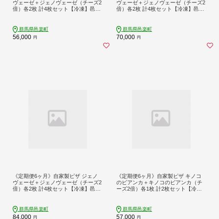
ヴェーゼ＋ジェノヴェーゼ（チーズ2
ヴェーゼ＋ジェノヴェーゼ（チーズ2
倍）各2枚 計4枚セット【冷凍】邑楽
倍）各2枚 計4枚セット【冷凍】邑楽
町 るべりえ
町 るべりえ
群馬県邑楽町
群馬県邑楽町
56,000
70,000
円
円
《定期便6ヶ月》自家製ピザ ジェノ
《定期便6ヶ月》自家製ピザ キノコ
ヴェーゼ＋ジェノヴェーゼ（チーズ2
のビアンカ＋キノコのビアンカ（チ
倍）各2枚 計4枚セット【冷凍】邑楽
ーズ2倍）各1枚 計2枚セット【冷
町 るべりえ
凍】邑楽町 るべりえ
群馬県邑楽町
群馬県邑楽町
84,000
57,000
円
円