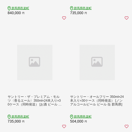
群馬県邑楽町
群馬県邑楽町
840,000
735,000
円
円
サントリー・ザ・プレミアム・モル
サントリー・オールフリー 350ml×24
ツ〈香るエール〉350ml×24本入り×3
本入り×30ケース（同時発送） [ノン
0ケース（同時発送） [お酒 ビール 缶
アルコールビール ビール 缶 群馬県]
プレモル 群馬県]
群馬県邑楽町
群馬県邑楽町
735,000
504,000
円
円