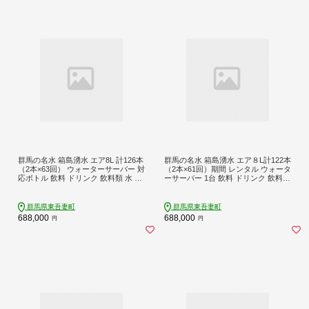
群馬の名水 箱島湧水 エア8L 計126本
群馬の名水 箱島湧水 エア８L計122本
（2本×63回） ウォーターサーバー 対
（2本×61回）期間 レンタル ウォータ
応ボトル 飲料 ドリンク 飲料類 水 ミ
ーサーバー 1台 飲料 ドリンク 飲料類
ネラルウォーター 名水 天然水 飲み
水 ミネラルウォーター 名水 天然水
物 産地直送
飲み物 産地直送
群馬県東吾妻町
群馬県東吾妻町
688,000
688,000
円
円