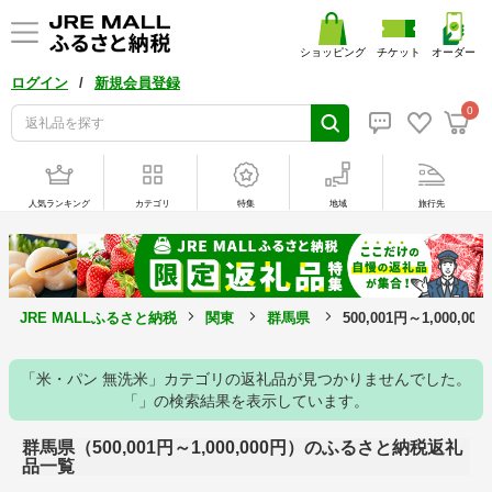
ショッピング
チケット
オーダー
/
ログイン
新規会員登録
0
人気ランキング
カテゴリ
特集
地域
旅行先
JRE MALLふるさと納税
関東
群馬県
500,001円～1,000,
「米・パン 無洗米」カテゴリの返礼品が見つかりませんでした。
「」の検索結果を表示しています。
群馬県（500,001円～1,000,000円）のふるさと納税返礼
品一覧