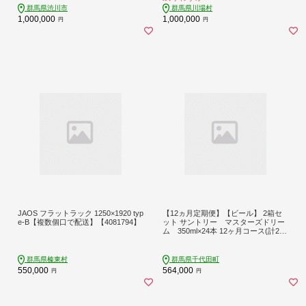
群馬県渋川市
群馬県川場村
1,000,000
1,000,000
円
円
JAOS フラットラック 1250×1920 typ
【12ヵ月定期便】【ビール】 2箱セ
e-B【複数個口で配送】【4081794】
ット サントリー マスターズドリー
ム 350ml×24本 12ヶ月コース(計24
箱)
群馬県榛東村
群馬県千代田町
550,000
564,000
円
円