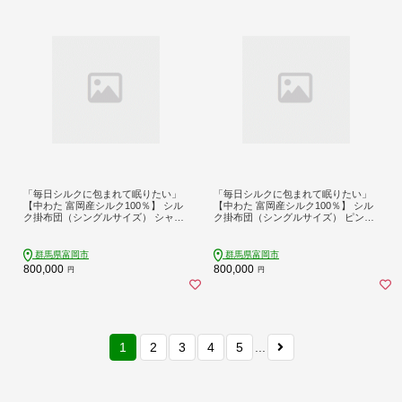
「毎日シルクに包まれて眠りたい」
「毎日シルクに包まれて眠りたい」
【中わた 富岡産シルク100％】 シル
【中わた 富岡産シルク100％】 シル
ク掛布団（シングルサイズ） シャン
ク掛布団（シングルサイズ） ピンク
パンゴールド シルク 絹 贈り物 ギフ
ゴールド シルク 絹 贈り物 ギフト 国
ト 国産 F21E-432
産 F21E-433
群馬県富岡市
群馬県富岡市
800,000
800,000
円
円
1
2
3
4
5
...