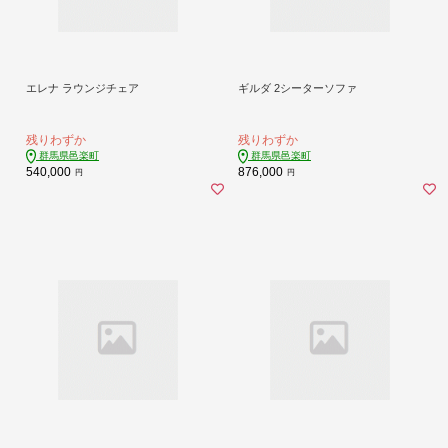
エレナ ラウンジチェア
ギルダ 2シーターソファ
残りわずか
残りわずか
群馬県邑楽町
群馬県邑楽町
540,000
876,000
円
円