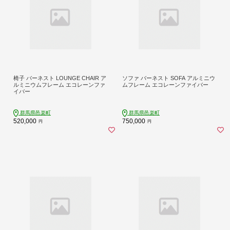
椅子 バーネスト LOUNGE CHAIR ア
ソファ バーネスト SOFA アルミニウ
ルミニウムフレーム エコレーンファ
ムフレーム エコレーンファイバー
イバー
群馬県邑楽町
群馬県邑楽町
520,000
750,000
円
円