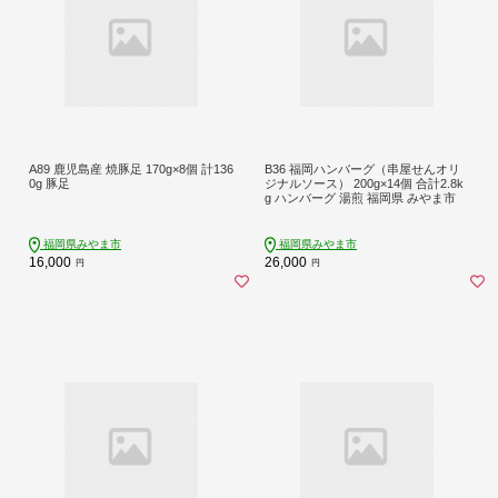
A89 鹿児島産 焼豚足 170g×8個 計136
B36 福岡ハンバーグ（串屋せんオリ
0g 豚足
ジナルソース） 200g×14個 合計2.8k
g ハンバーグ 湯煎 福岡県 みやま市
福岡県みやま市
福岡県みやま市
16,000
26,000
円
円