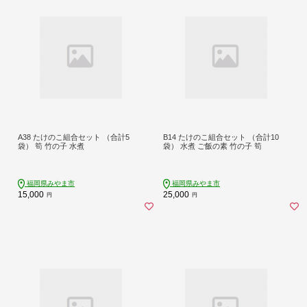
A38 たけのこ組合セット （合計5
B14 たけのこ組合セット （合計10
袋） 筍 竹の子 水煮
袋） 水煮 ご飯の素 竹の子 筍
福岡県みやま市
福岡県みやま市
15,000
25,000
円
円