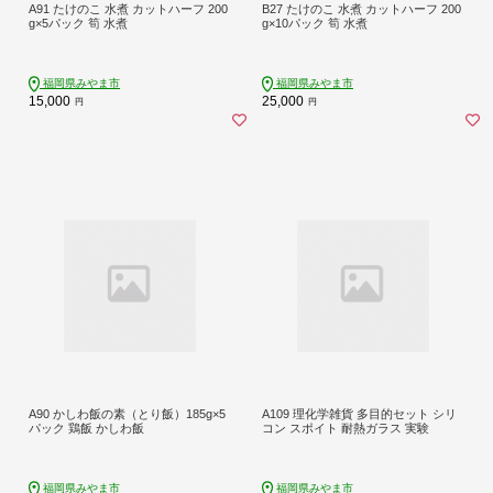
A91 たけのこ 水煮 カットハーフ 200
B27 たけのこ 水煮 カットハーフ 200
g×5パック 筍 水煮
g×10パック 筍 水煮
福岡県みやま市
福岡県みやま市
15,000
25,000
円
円
A90 かしわ飯の素（とり飯）185g×5
A109 理化学雑貨 多目的セット シリ
パック 鶏飯 かしわ飯
コン スポイト 耐熱ガラス 実験
福岡県みやま市
福岡県みやま市