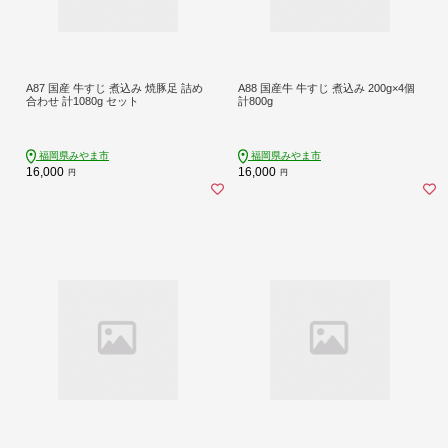
A87 国産 牛すじ 煮込み 焼豚足 詰め
A88 国産牛 牛すじ 煮込み 200g×4個
合わせ 計1080g セット
計800g
福岡県みやま市
福岡県みやま市
16,000
16,000
円
円