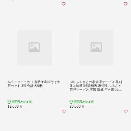
A26 ニコニコのり 有明海産味付け海
B40 ふるさとの家管理サービス 草刈
苔セット 3種 合計 520枚
又は除草4時間相当 家管理 ふるさと
管理サービス 実家 親戚 空き家 お手
入れ
福岡県みやま市
福岡県みやま市
12,000
20,000
円
円