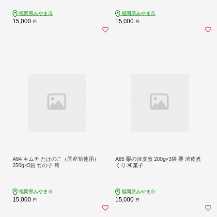
福岡県みやま市
福岡県みやま市
15,000
15,000
円
円
A84 キムチ たけのこ（国産筍使用）
A85 栗の渋皮煮 200g×3袋 栗 渋皮煮
250g×5袋 竹の子 筍
くり 和菓子
福岡県みやま市
福岡県みやま市
15,000
15,000
円
円