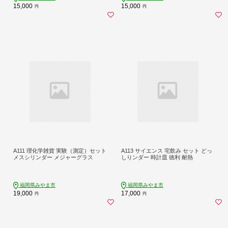
15,000
15,000
円
円
A111 理化学雑貨 実験（測定）セット
A113 サイエンス 宅飲み セット どっ
メスシリンダー メジャーグラス
しりンダー 時計皿 徳利 耐熱
福岡県みやま市
福岡県みやま市
19,000
17,000
円
円