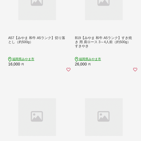
A57【みやま 和牛 A5ランク】切り落
B19【みやま 和牛 A5ランク】すき焼
とし（約500g）
き 用 肩ロース 3～4人前（約500g）
すきやき
福岡県みやま市
福岡県みやま市
16,000
26,000
円
円