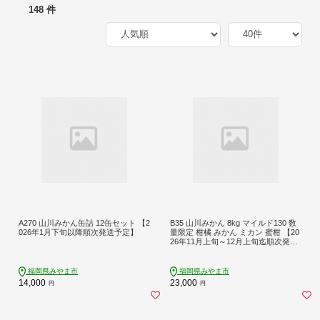
148 件
A270 山川みかん缶詰 12缶セット 【2
B35 山川みかん 8kg マイルド130 数
026年1月下旬以降順次発送予定】
量限定 柑橘 みかん ミカン 蜜柑 【20
26年11月上旬～12月上旬迄順次発送
予定】
福岡県みやま市
福岡県みやま市
14,000
23,000
円
円