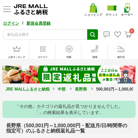
ショッピング
チケット
オーダー
/
ログイン
新規会員登録
0
人気ランキング
カテゴリ
特集
地域
旅行先
JRE MALLふるさと納税
中部
長野県
500,001円～1,00
「その他」カテゴリの返礼品が見つかりませんでした。
「」の検索結果を表示しています。
長野県（500,001円～1,000,000円・配送月/日/時間帯の
指定可）のふるさと納税返礼品一覧