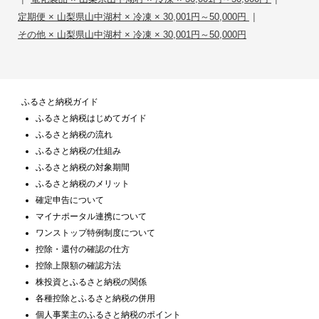
|
定期便 × 山梨県山中湖村 × 冷凍 × 30,001円～50,000円
その他 × 山梨県山中湖村 × 冷凍 × 30,001円～50,000円
ふるさと納税ガイド
ふるさと納税はじめてガイド
ふるさと納税の流れ
ふるさと納税の仕組み
ふるさと納税の対象期間
ふるさと納税のメリット
確定申告について
マイナポータル連携について
ワンストップ特例制度について
控除・還付の確認の仕方
控除上限額の確認方法
株投資とふるさと納税の関係
各種控除とふるさと納税の併用
個人事業主のふるさと納税のポイント