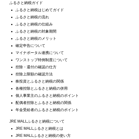
ふるさと納税ガイド
ふるさと納税はじめてガイド
ふるさと納税の流れ
ふるさと納税の仕組み
ふるさと納税の対象期間
ふるさと納税のメリット
確定申告について
マイナポータル連携について
ワンストップ特例制度について
控除・還付の確認の仕方
控除上限額の確認方法
株投資とふるさと納税の関係
各種控除とふるさと納税の併用
個人事業主のふるさと納税のポイント
配偶者控除とふるさと納税の関係
年金受給者のふるさと納税のポイント
JRE MALLふるさと納税について
JRE MALLふるさと納税とは
JRE MALLふるさと納税の使い方