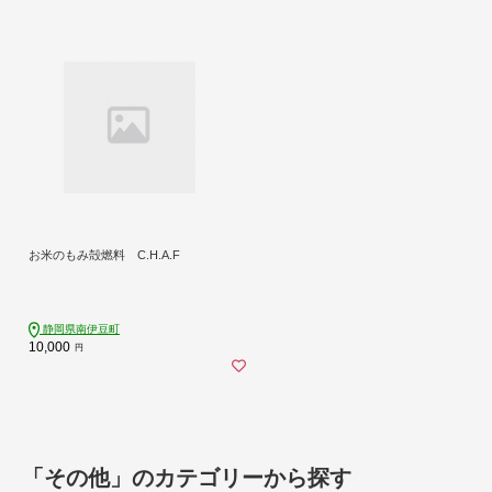
お米のもみ殻燃料 C.H.A.F
静岡県南伊豆町
10,000
円
「その他」のカテゴリーから探す