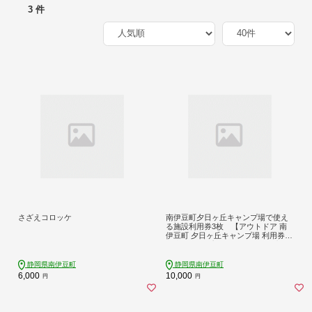
3 件
さざえコロッケ
南伊豆町夕日ヶ丘キャンプ場で使え
る施設利用券3枚 【アウトドア 南
伊豆町 夕日ヶ丘キャンプ場 利用券
金券 キャンプ アウトドア ギア 宿泊
静岡県 伊豆 南伊豆】
静岡県南伊豆町
静岡県南伊豆町
6,000
10,000
円
円