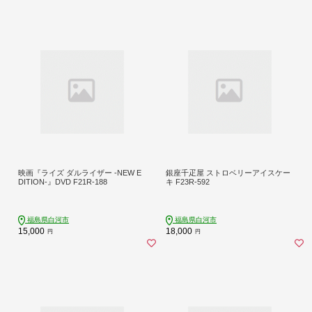
映画『ライズ ダルライザー -NEW E
銀座千疋屋 ストロベリーアイスケー
DITION-』DVD F21R-188
キ F23R-592
福島県白河市
福島県白河市
15,000
18,000
円
円