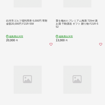
白河市ゴルフ場利用券 6,000円 寄附
贅を極めたプレミアム梅酒 720ml 酒
金額20,000円 F21R-558
お酒 千駒酒造 ギフト 贈り物 F21R-5
52
福島県白河市
福島県白河市
20,000
13,000
円
円