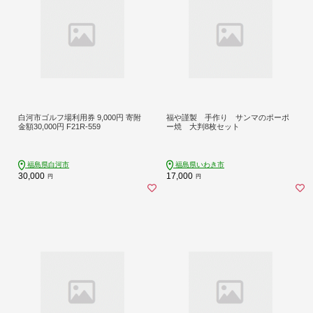
白河市ゴルフ場利用券 9,000円 寄附
福や謹製 手作り サンマのポーポ
金額30,000円 F21R-559
ー焼 大判8枚セット
福島県白河市
福島県いわき市
30,000
17,000
円
円