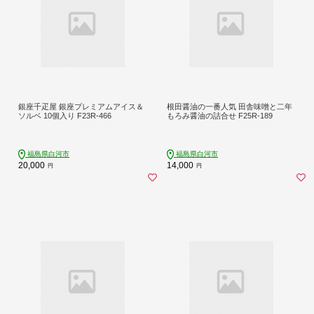
銀座千疋屋 銀座プレミアムアイス＆
根田醤油の一番人気 田舎味噌と二年
ソルベ 10個入り F23R-466
もろみ醤油の詰合せ F25R-189
福島県白河市
福島県白河市
20,000
14,000
円
円