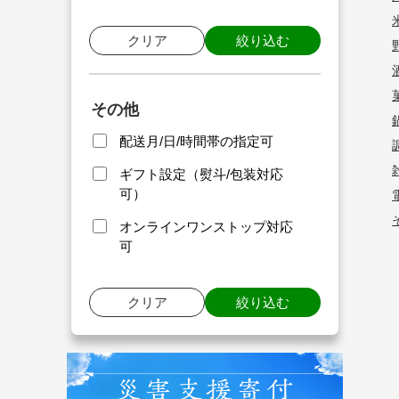
クリア
絞り込む
その他
配送月/日/時間帯の指定可
ギフト設定（熨斗/包装対応
可）
オンラインワンストップ対応
可
クリア
絞り込む