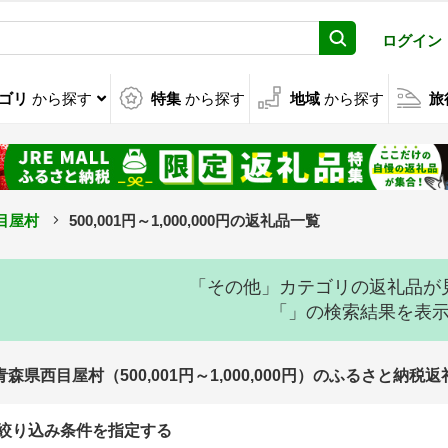
ログイン
ゴリ
から探す
特集
から探す
地域
から探す
旅
目屋村
500,001円～1,000,000円の返礼品一覧
「その他」カテゴリの返礼品が
「」の検索結果を表
青森県西目屋村（500,001円～1,000,000円）のふるさと納税
絞り込み条件を指定する