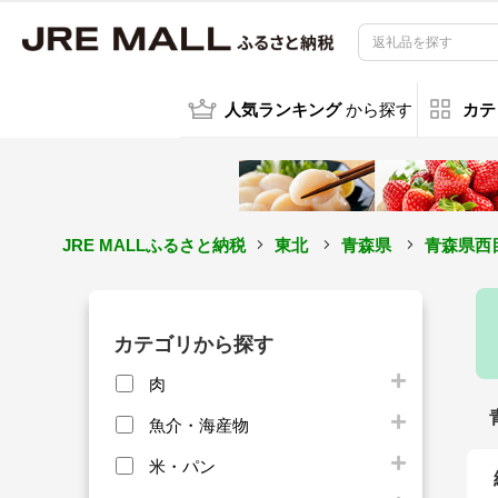
人気ランキング
から探す
カテ
JRE MALLふるさと納税
東北
青森県
青森県西
カテゴリから探す
肉
魚介・海産物
米・パン