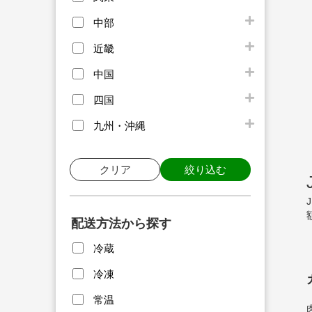
中部
近畿
中国
四国
九州・沖縄
クリア
絞り込む
配送方法から探す
冷蔵
冷凍
常温