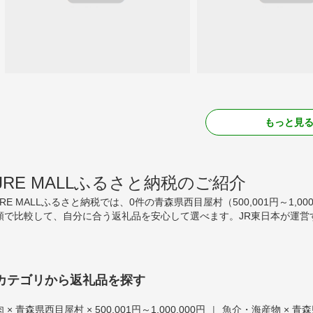
もっと見
JRE MALLふるさと納税のご紹介
JRE MALLふるさと納税では、0件の青森県西目屋村（500,001円～1
額で比較して、自分に合う返礼品を安心して選べます。JR東日本が運営
カテゴリから返礼品を探す
肉 × 青森県西目屋村 × 500,001円～1,000,000円
|
魚介・海産物 × 青森県西