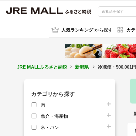
人気ランキング
から探す
カテ
JRE MALLふるさと納税
新潟県
冷凍便・500,00
カテゴリから探す
肉
魚介・海産物
米・パン