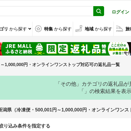
ログイン
ゴリ
から探す
特集
から探す
地域
から探す
旅
1円～1,000,000円・オンラインワンストップ対応可の返礼品一覧
「その他」カテゴリの返礼品が
「」の検索結果を表
新潟県（冷凍便・500,001円～1,000,000円・オンライン
絞り込み条件を指定する