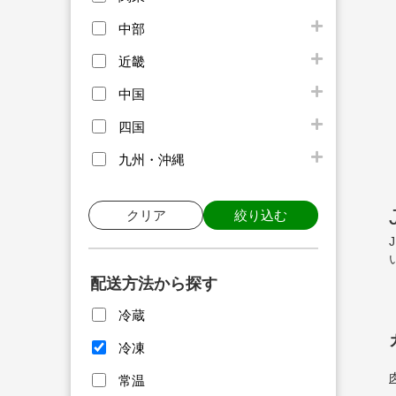
中部
近畿
中国
四国
九州・沖縄
クリア
絞り込む
配送方法から探す
冷蔵
冷凍
常温