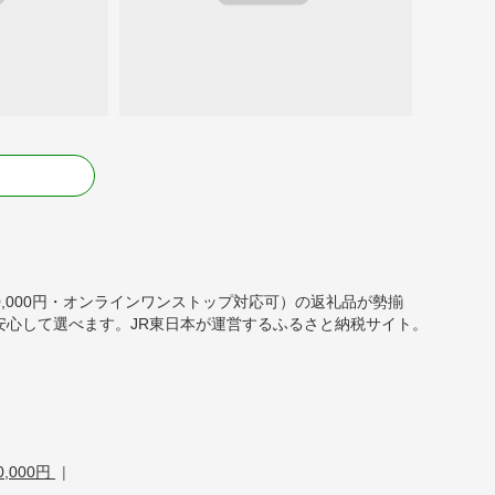
る
,000,000円・オンラインワンストップ対応可）の返礼品が勢揃
安心して選べます。JR東日本が運営するふるさと納税サイト。
0,000円
|