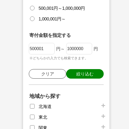
500,001円～1,000,000円
1,000,001円～
寄付金額を指定する
円～
円
※どちらかの入力でも検索できます。
クリア
絞り込む
地域から探す
北海道
東北
関東