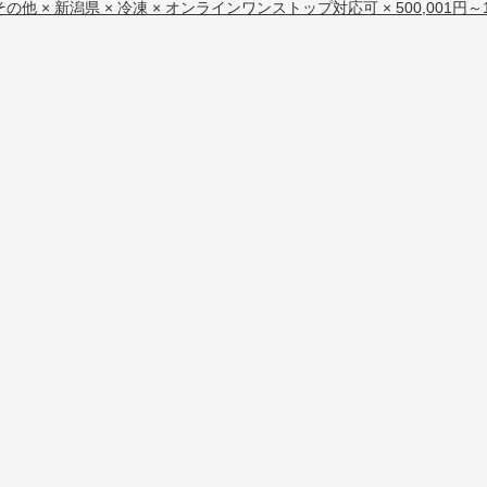
その他 × 新潟県 × 冷凍 × オンラインワンストップ対応可 × 500,001円～1,