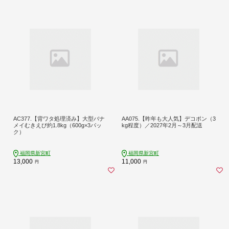
AC377.【背ワタ処理済み】大型バナ
AA075.【昨年も大人気】デコポン（3
メイむきえび約1.8kg（600g×3パッ
kg程度）／2027年2月～3月配送
ク）
福岡県新宮町
福岡県新宮町
13,000
11,000
円
円