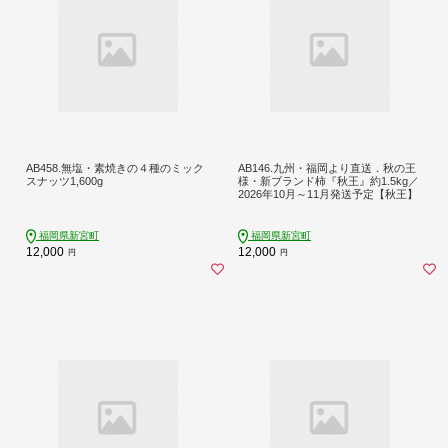
AB458.無塩・素焼きの４種のミック
AB146.九州・福岡より直送．秋の王
スナッツ1,600g
様・新ブランド柿『秋王』約1.5kg／
2026年10月～11月発送予定【秋王】
福岡県新宮町
福岡県新宮町
12,000
12,000
円
円