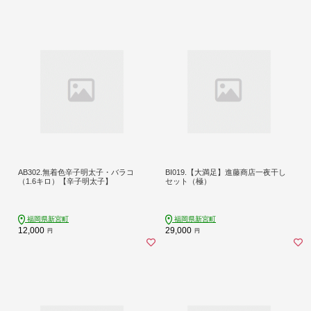
AB302.無着色辛子明太子・バラコ
BI019.【大満足】進藤商店一夜干し
（1.6キロ）【辛子明太子】
セット（極）
福岡県新宮町
福岡県新宮町
12,000
29,000
円
円