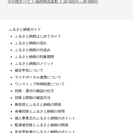
その他すべて × 福岡県吉富町 × 10,001円～30,000円
ふるさと納税ガイド
ふるさと納税はじめてガイド
ふるさと納税の流れ
ふるさと納税の仕組み
ふるさと納税の対象期間
ふるさと納税のメリット
確定申告について
マイナポータル連携について
ワンストップ特例制度について
控除・還付の確認の仕方
控除上限額の確認方法
株投資とふるさと納税の関係
各種控除とふるさと納税の併用
個人事業主のふるさと納税のポイント
配偶者控除とふるさと納税の関係
年金受給者のふるさと納税のポイント