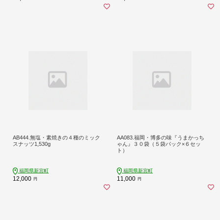
AB444.無塩・素焼きの４種のミック
AA083.福岡・博多の味『うまかっち
スナッツ1,530g
ゃん』３０袋（５袋パック×６セッ
ト）
福岡県新宮町
福岡県新宮町
12,000
11,000
円
円