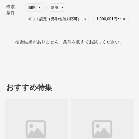
検索
四国
冷凍
×
×
条件
ギフト設定（熨斗/包装対応可）
1,000,001円〜
×
×
検索結果がありません。条件を変えてお試しください。
おすすめ特集