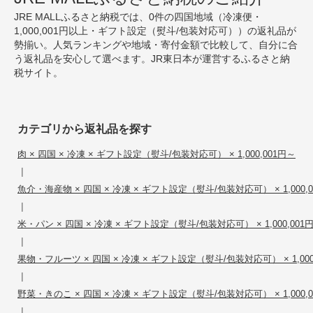
JRE MALLふるさと納税では、0件の四国地域（冷凍便・
1,000,001円以上・ギフト設定（熨斗/包装対応可））の返礼品が
勢揃い。人気ランキングや地域・寄付金額で比較して、自分に合
う返礼品を安心して選べます。JR東日本が運営するふるさと納
税サイト。
カテゴリから返礼品を探す
肉 × 四国 × 冷凍 × ギフト設定（熨斗/包装対応可） × 1,000,001円～
|
魚介・海産物 × 四国 × 冷凍 × ギフト設定（熨斗/包装対応可） × 1,000,
|
米・パン × 四国 × 冷凍 × ギフト設定（熨斗/包装対応可） × 1,000,001
|
果物・フルーツ × 四国 × 冷凍 × ギフト設定（熨斗/包装対応可） × 1,000
|
野菜・きのこ × 四国 × 冷凍 × ギフト設定（熨斗/包装対応可） × 1,000,
|