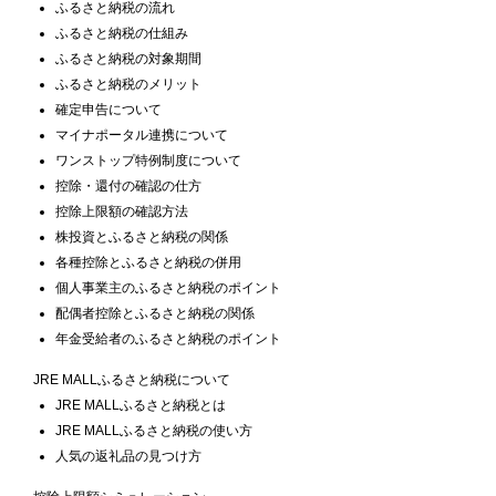
ふるさと納税の流れ
ふるさと納税の仕組み
ふるさと納税の対象期間
ふるさと納税のメリット
確定申告について
マイナポータル連携について
ワンストップ特例制度について
控除・還付の確認の仕方
控除上限額の確認方法
株投資とふるさと納税の関係
各種控除とふるさと納税の併用
個人事業主のふるさと納税のポイント
配偶者控除とふるさと納税の関係
年金受給者のふるさと納税のポイント
JRE MALLふるさと納税について
JRE MALLふるさと納税とは
JRE MALLふるさと納税の使い方
人気の返礼品の見つけ方