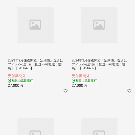
2023年9月発送開始『定期便』塩さば
2024年3月発送開始『定期便』塩さば
フィレ2kg全3回【配送不可地域：離
フィレ2kg全3回【配送不可地域：離
島】【5156476】
島】【5156482】
受付期間外
受付期間外
和歌山県日高町
和歌山県日高町
27,000
27,000
円
円