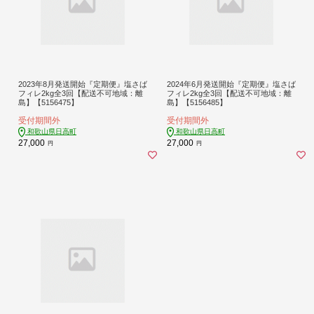
2023年8月発送開始『定期便』塩さば
2024年6月発送開始『定期便』塩さば
フィレ2kg全3回【配送不可地域：離
フィレ2kg全3回【配送不可地域：離
島】【5156475】
島】【5156485】
受付期間外
受付期間外
和歌山県日高町
和歌山県日高町
27,000
27,000
円
円