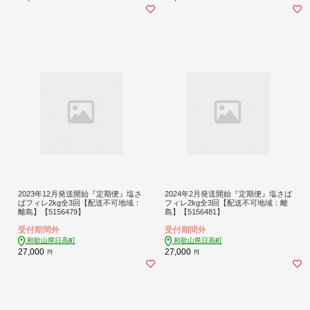
2023年12月発送開始『定期便』塩さ
2024年2月発送開始『定期便』塩さば
ばフィレ2kg全3回【配送不可地域：
フィレ2kg全3回【配送不可地域：離
離島】【5156479】
島】【5156481】
受付期間外
受付期間外
和歌山県日高町
和歌山県日高町
27,000
27,000
円
円