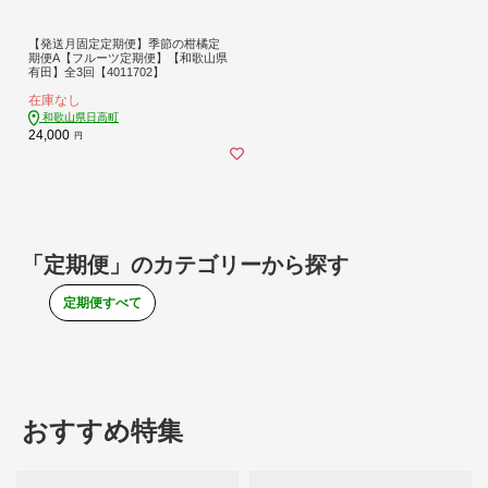
【発送月固定定期便】季節の柑橘定
期便A【フルーツ定期便】【和歌山県
有田】全3回【4011702】
在庫なし
和歌山県日高町
24,000
円
「定期便」のカテゴリーから探す
定期便すべて
おすすめ特集