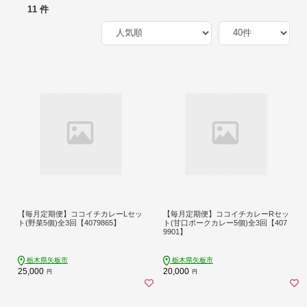
11 件
【毎月定期便】ココイチカレーLセッ
【毎月定期便】ココイチカレーRセッ
ト(野菜5個)全3回【4079865】
ト(甘口ポークカレー5個)全3回【407
9901】
栃木県矢板市
栃木県矢板市
25,000
20,000
円
円