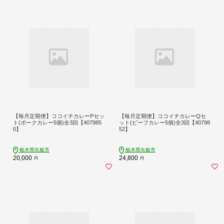
【毎月定期便】ココイチカレーPセッ
【毎月定期便】ココイチカレーQセ
ト(ポークカレー5個)全3回【407985
ット(ビーフカレー5個)全3回【40798
0】
52】
栃木県矢板市
栃木県矢板市
20,000
24,800
円
円