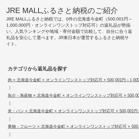
JRE MALLふるさと納税のご紹介
JRE MALLふるさと納税では、0件の北海道今金町（500,001円～
1,000,000円・オンラインワンストップ対応可）の返礼品が勢揃
い。人気ランキングや地域・寄付金額で比較して、自分に合う返
礼品を安心して選べます。JR東日本が運営するふるさと納税サ
イト。
カテゴリから返礼品を探す
肉 × 北海道今金町 × オンラインワンストップ対応可 × 500,001円～1,000
|
魚介・海産物 × 北海道今金町 × オンラインワンストップ対応可 × 500,001円
|
米・パン × 北海道今金町 × オンラインワンストップ対応可 × 500,001円～1
|
果物・フルーツ × 北海道今金町 × オンラインワンストップ対応可 × 500,001
|