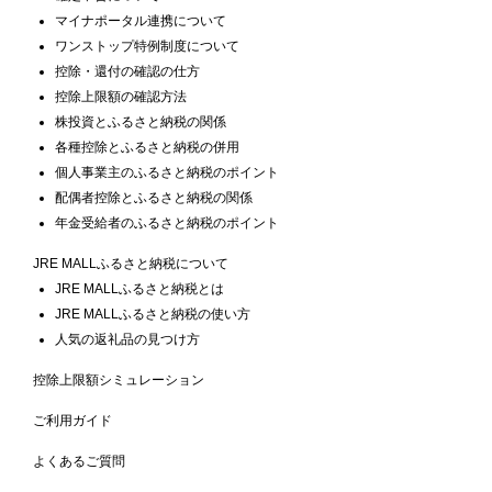
マイナポータル連携について
ワンストップ特例制度について
控除・還付の確認の仕方
控除上限額の確認方法
株投資とふるさと納税の関係
各種控除とふるさと納税の併用
個人事業主のふるさと納税のポイント
配偶者控除とふるさと納税の関係
年金受給者のふるさと納税のポイント
JRE MALLふるさと納税について
JRE MALLふるさと納税とは
JRE MALLふるさと納税の使い方
人気の返礼品の見つけ方
控除上限額シミュレーション
ご利用ガイド
よくあるご質問