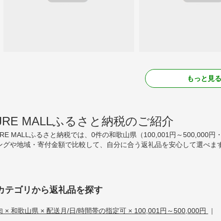
もっと見
JRE MALLふるさと納税のご紹介
JRE MALLふるさと納税では、0件の和歌山県（100,001円～500,
ングや地域・寄付金額で比較して、自分に合う返礼品を安心して選べます
カテゴリから返礼品を探す
肉 × 和歌山県 × 配送月/日/時間帯の指定可 × 100,001円～500,000円
|