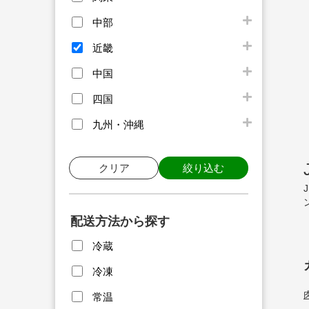
中部
近畿
中国
四国
九州・沖縄
クリア
絞り込む
配送方法から探す
冷蔵
冷凍
常温