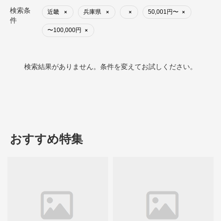
検索条
近畿
兵庫県
50,001円〜
×
×
×
×
件
〜100,000円
×
検索結果がありません。条件を変えてお試しください。
おすすめ特集