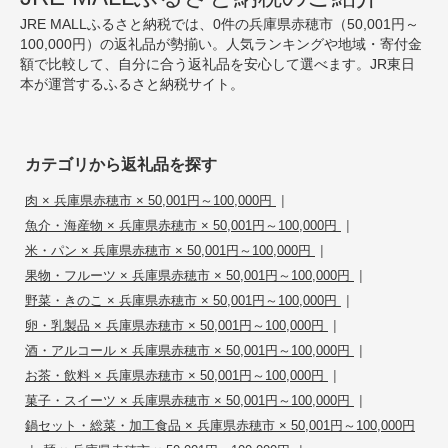
JRE MALLふるさと納税では、0件の兵庫県赤穂市（50,001円～
100,000円）の返礼品が勢揃い。人気ランキングや地域・寄付金
額で比較して、自分に合う返礼品を安心して選べます。JR東日
本が運営するふるさと納税サイト。
カテゴリから返礼品を探す
|
肉 × 兵庫県赤穂市 × 50,001円～100,000円
|
魚介・海産物 × 兵庫県赤穂市 × 50,001円～100,000円
|
米・パン × 兵庫県赤穂市 × 50,001円～100,000円
|
果物・フルーツ × 兵庫県赤穂市 × 50,001円～100,000円
|
野菜・きのこ × 兵庫県赤穂市 × 50,001円～100,000円
|
卵・乳製品 × 兵庫県赤穂市 × 50,001円～100,000円
|
酒・アルコール × 兵庫県赤穂市 × 50,001円～100,000円
|
お茶・飲料 × 兵庫県赤穂市 × 50,001円～100,000円
|
菓子・スイーツ × 兵庫県赤穂市 × 50,001円～100,000円
鍋セット・総菜・加工食品 × 兵庫県赤穂市 × 50,001円～100,000円