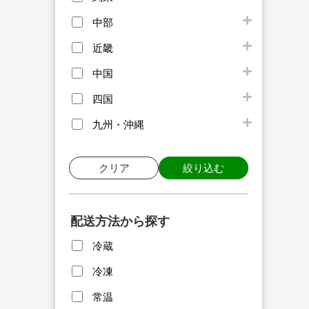
中部
近畿
中国
四国
九州・沖縄
クリア
絞り込む
配送方法から探す
冷蔵
冷凍
常温