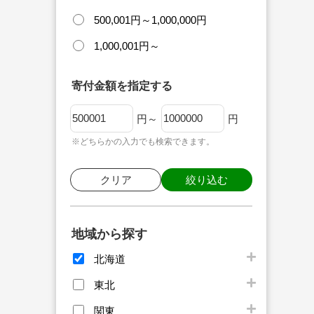
500,001円～1,000,000円
1,000,001円～
寄付金額を指定する
円～
円
※どちらかの入力でも検索できます。
クリア
絞り込む
地域から探す
北海道
東北
関東