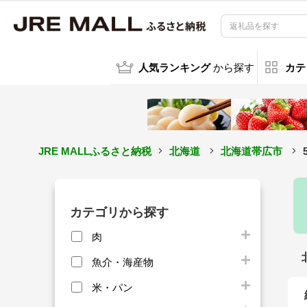
人気ランキング
から探す
カテ
JRE MALLふるさと納税
北海道
北海道帯広市
カテゴリから探す
肉
魚介・海産物
米・パン