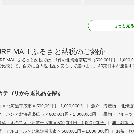
もっと見
JRE MALLふるさと納税のご紹介
JRE MALLふるさと納税では、1件の北海道帯広市（500,001円～1,
で比較して、自分に合う返礼品を安心して選べます。JR東日本が運営す
カテゴリから返礼品を探す
肉 × 北海道帯広市 × 500,001円～1,000,000円
|
魚介・海産物 × 北海道帯広
米・パン × 北海道帯広市 × 500,001円～1,000,000円
|
果物・フルーツ × 
野菜・きのこ × 北海道帯広市 × 500,001円～1,000,000円
|
卵・乳製品 ×
酒・アルコール × 北海道帯広市 × 500,001円～1,000,000円
|
お茶・飲料 