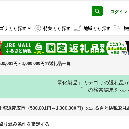
ログイン
ゴリ
から探す
特集
から探す
地域
から探す
旅
500,001円～1,000,000円の返礼品一覧
「電化製品」カテゴリの返礼品
「」の検索結果を表
北海道帯広市（500,001円～1,000,000円）のふるさと納税返
絞り込み条件を指定する