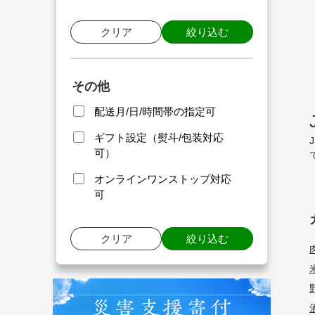
クリア
絞り込む
その他
配送月/日/時間帯の指定可
ギフト設定（熨斗/包装対応
可）
オンラインワンストップ対応
可
クリア
絞り込む