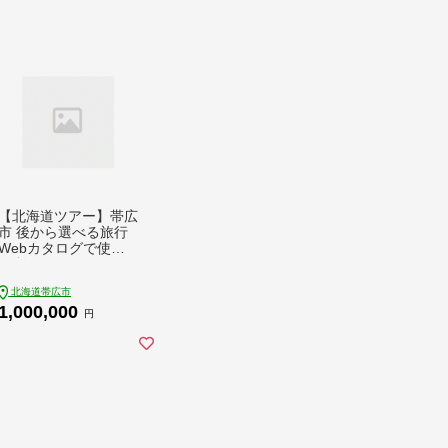
【北海道ツアー】帯広
市 後から選べる旅行
Webカタログで使え
る!旅行クーポン 30万
円分【1181754】
北海道帯広市
1,000,000
円