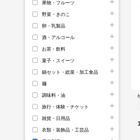
果物・フルーツ
野菜・きのこ
卵・乳製品
酒・アルコール
お茶・飲料
菓子・スイーツ
鍋セット・総菜・加工食品
麺
調味料・油
旅行・体験・チケット
雑貨・日用品
衣類・装飾品・工芸品