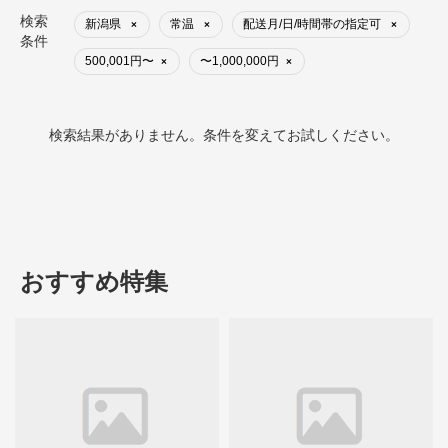
検索
新潟県
常温
配送月/日/時間帯の指定可
×
×
×
条件
500,001円〜
〜1,000,000円
×
×
検索結果がありません。条件を変えてお試しください。
おすすめ特集