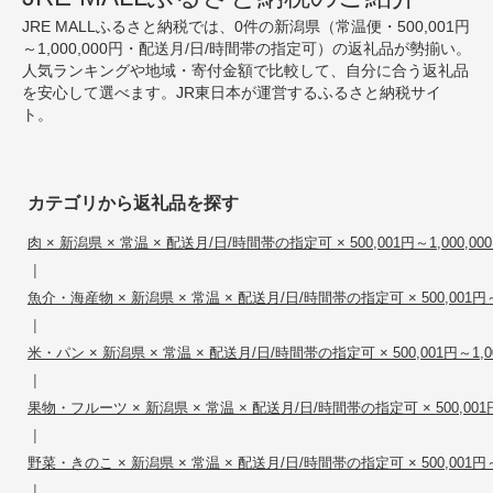
JRE MALLふるさと納税では、0件の新潟県（常温便・500,001円
～1,000,000円・配送月/日/時間帯の指定可）の返礼品が勢揃い。
人気ランキングや地域・寄付金額で比較して、自分に合う返礼品
を安心して選べます。JR東日本が運営するふるさと納税サイ
ト。
カテゴリから返礼品を探す
肉 × 新潟県 × 常温 × 配送月/日/時間帯の指定可 × 500,001円～1,000,00
|
魚介・海産物 × 新潟県 × 常温 × 配送月/日/時間帯の指定可 × 500,001円～1
|
米・パン × 新潟県 × 常温 × 配送月/日/時間帯の指定可 × 500,001円～1,00
|
果物・フルーツ × 新潟県 × 常温 × 配送月/日/時間帯の指定可 × 500,001円～
|
野菜・きのこ × 新潟県 × 常温 × 配送月/日/時間帯の指定可 × 500,001円～1
|