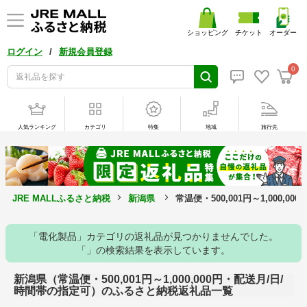
ショッピング
チケット
オーダー
/
ログイン
新規会員登録
0
人気ランキング
カテゴリ
特集
地域
旅行先
JRE MALLふるさと納税
新潟県
常温便・500,001円～1,000
「電化製品」カテゴリの返礼品が見つかりませんでした。
「」の検索結果を表示しています。
新潟県（常温便・500,001円～1,000,000円・配送月/日/
時間帯の指定可）のふるさと納税返礼品一覧