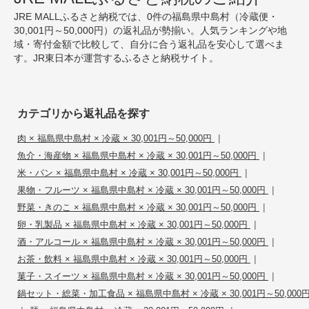
JRE MALLふるさと納税では、0件の福島県中島村（冷蔵便・
30,001円～50,000円）の返礼品が勢揃い。人気ランキングや地
域・寄付金額で比較して、自分に合う返礼品を安心して選べま
す。JR東日本が運営するふるさと納税サイト。
カテゴリから返礼品を探す
|
肉 × 福島県中島村 × 冷蔵 × 30,001円～50,000円
|
魚介・海産物 × 福島県中島村 × 冷蔵 × 30,001円～50,000円
|
米・パン × 福島県中島村 × 冷蔵 × 30,001円～50,000円
|
果物・フルーツ × 福島県中島村 × 冷蔵 × 30,001円～50,000円
|
野菜・きのこ × 福島県中島村 × 冷蔵 × 30,001円～50,000円
|
卵・乳製品 × 福島県中島村 × 冷蔵 × 30,001円～50,000円
|
酒・アルコール × 福島県中島村 × 冷蔵 × 30,001円～50,000円
|
お茶・飲料 × 福島県中島村 × 冷蔵 × 30,001円～50,000円
|
菓子・スイーツ × 福島県中島村 × 冷蔵 × 30,001円～50,000円
鍋セット・総菜・加工食品 × 福島県中島村 × 冷蔵 × 30,001円～50,000