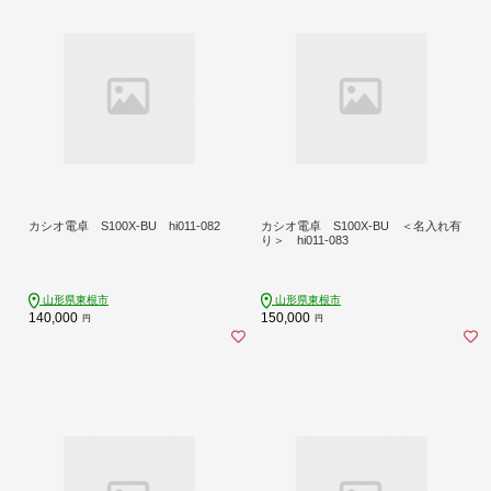
カシオ電卓 S100X-BU hi011-082
カシオ電卓 S100X-BU ＜名入れ有
り＞ hi011-083
山形県東根市
山形県東根市
140,000
150,000
円
円