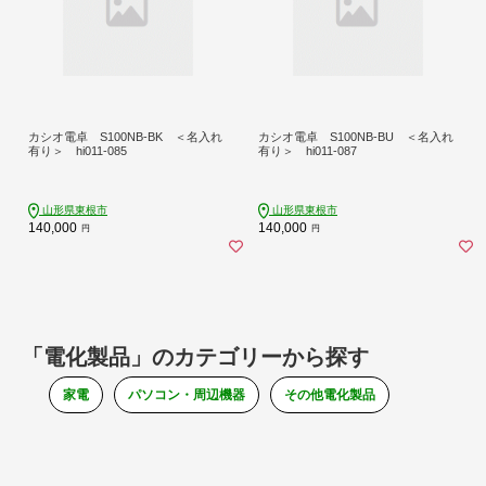
カシオ電卓 S100NB-BK ＜名入れ
カシオ電卓 S100NB-BU ＜名入れ
有り＞ hi011-085
有り＞ hi011-087
山形県東根市
山形県東根市
140,000
140,000
円
円
「電化製品」のカテゴリーから探す
家電
パソコン・周辺機器
その他電化製品