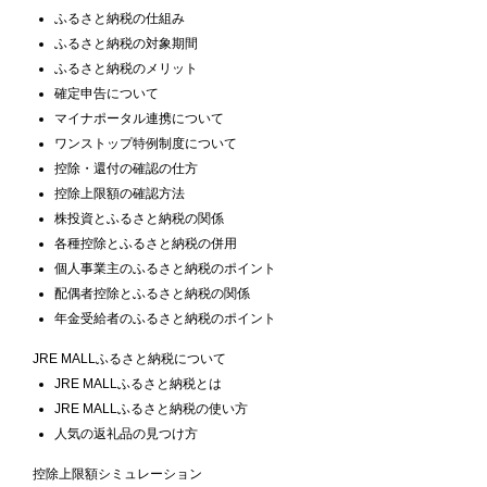
ふるさと納税の仕組み
ふるさと納税の対象期間
ふるさと納税のメリット
確定申告について
マイナポータル連携について
ワンストップ特例制度について
控除・還付の確認の仕方
控除上限額の確認方法
株投資とふるさと納税の関係
各種控除とふるさと納税の併用
個人事業主のふるさと納税のポイント
配偶者控除とふるさと納税の関係
年金受給者のふるさと納税のポイント
JRE MALLふるさと納税について
JRE MALLふるさと納税とは
JRE MALLふるさと納税の使い方
人気の返礼品の見つけ方
控除上限額シミュレーション