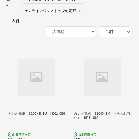
件
オンラインワンストップ対応可
×
8 件
カシオ電卓 S100NB-BU hi011-086
カシオ電卓 S100X-BK ＜名入れ有
り＞ hi011-081
山形県東根市
山形県東根市