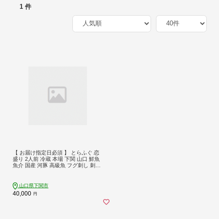
1 件
【 お届け指定日必須 】 とらふぐ 恋
盛り 2人前 冷蔵 本場 下関 山口 鮮魚
魚介 国産 河豚 高級魚 フグ刺し 刺し
身 てっさ 贈答 ギフト 贈り物 歳暮 祝
い 記念日 老舗 ふぐ 専門店
山口県下関市
40,000
円