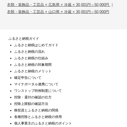
|
衣類・装飾品・工芸品 × 広島県 × 冷蔵 × 30,001円～50,000円
衣類・装飾品・工芸品 × 山口県 × 冷蔵 × 30,001円～50,000円
ふるさと納税ガイド
ふるさと納税はじめてガイド
ふるさと納税の流れ
ふるさと納税の仕組み
ふるさと納税の対象期間
ふるさと納税のメリット
確定申告について
マイナポータル連携について
ワンストップ特例制度について
控除・還付の確認の仕方
控除上限額の確認方法
株投資とふるさと納税の関係
各種控除とふるさと納税の併用
個人事業主のふるさと納税のポイント