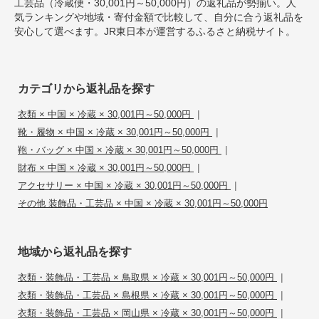
工芸品（冷蔵便・30,001円～50,000円）の返礼品が勢揃い。人
気ランキングや地域・寄付金額で比較して、自分に合う返礼品を
安心して選べます。JR東日本が運営するふるさと納税サイト。
カテゴリから返礼品を探す
|
衣類 × 中国 × 冷蔵 × 30,001円～50,000円
|
靴・履物 × 中国 × 冷蔵 × 30,001円～50,000円
|
鞄・バッグ × 中国 × 冷蔵 × 30,001円～50,000円
|
財布 × 中国 × 冷蔵 × 30,001円～50,000円
|
アクセサリー × 中国 × 冷蔵 × 30,001円～50,000円
その他 装飾品・工芸品 × 中国 × 冷蔵 × 30,001円～50,000円
地域から返礼品を探す
|
衣類・装飾品・工芸品 × 鳥取県 × 冷蔵 × 30,001円～50,000円
|
衣類・装飾品・工芸品 × 島根県 × 冷蔵 × 30,001円～50,000円
|
衣類・装飾品・工芸品 × 岡山県 × 冷蔵 × 30,001円～50,000円