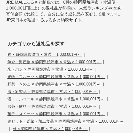
JRE MALLふるさと納税では、0件の静岡県焼津市（常温便・
1,000,001円以上）の返礼品が勢揃い。人気ランキングや地域・
寄付金額で比較して、自分に合う返礼品を安心して選べます。
JR東日本が運営するふるさと納税サイト。
カテゴリから返礼品を探す
|
肉 × 静岡県焼津市 × 常温 × 1,000,001円～
|
魚介・海産物 × 静岡県焼津市 × 常温 × 1,000,001円～
|
米・パン × 静岡県焼津市 × 常温 × 1,000,001円～
|
果物・フルーツ × 静岡県焼津市 × 常温 × 1,000,001円～
|
野菜・きのこ × 静岡県焼津市 × 常温 × 1,000,001円～
|
卵・乳製品 × 静岡県焼津市 × 常温 × 1,000,001円～
|
酒・アルコール × 静岡県焼津市 × 常温 × 1,000,001円～
|
お茶・飲料 × 静岡県焼津市 × 常温 × 1,000,001円～
|
菓子・スイーツ × 静岡県焼津市 × 常温 × 1,000,001円～
鍋セット・総菜・加工食品 × 静岡県焼津市 × 常温 × 1,000,001円～
|
|
麺 × 静岡県焼津市 × 常温 × 1,000,001円～