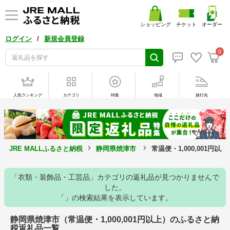
ショッピング
チケット
オーダー
/
ログイン
新規会員登録
0
人気ランキング
カテゴリ
特集
地域
旅行先
JRE MALLふるさと納税
静岡県焼津市
常温便・1,000,001円
「衣類・装飾品・工芸品」カテゴリの返礼品が見つかりませんで
した。
「」の検索結果を表示しています。
静岡県焼津市（常温便・1,000,001円以上）のふるさと納
税返礼品一覧