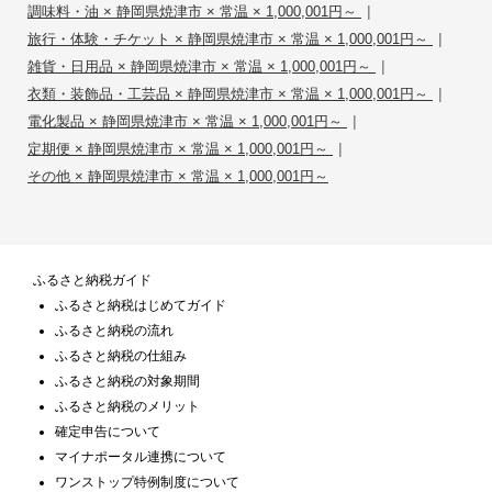
|
調味料・油 × 静岡県焼津市 × 常温 × 1,000,001円～
|
旅行・体験・チケット × 静岡県焼津市 × 常温 × 1,000,001円～
|
雑貨・日用品 × 静岡県焼津市 × 常温 × 1,000,001円～
|
衣類・装飾品・工芸品 × 静岡県焼津市 × 常温 × 1,000,001円～
|
電化製品 × 静岡県焼津市 × 常温 × 1,000,001円～
|
定期便 × 静岡県焼津市 × 常温 × 1,000,001円～
その他 × 静岡県焼津市 × 常温 × 1,000,001円～
ふるさと納税ガイド
ふるさと納税はじめてガイド
ふるさと納税の流れ
ふるさと納税の仕組み
ふるさと納税の対象期間
ふるさと納税のメリット
確定申告について
マイナポータル連携について
ワンストップ特例制度について