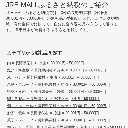
JRE MALLふるさと納税のご紹介
JRE MALLふるさと納税では、0件の長野県栄村（冷凍便・
30,001円～50,000円）の返礼品が勢揃い。人気ランキングや地
域・寄付金額で比較して、自分に合う返礼品を安心して選べま
す。JR東日本が運営するふるさと納税サイト。
カテゴリから返礼品を探す
|
肉 × 長野県栄村 × 冷凍 × 30,001円～50,000円
|
魚介・海産物 × 長野県栄村 × 冷凍 × 30,001円～50,000円
|
米・パン × 長野県栄村 × 冷凍 × 30,001円～50,000円
|
果物・フルーツ × 長野県栄村 × 冷凍 × 30,001円～50,000円
|
野菜・きのこ × 長野県栄村 × 冷凍 × 30,001円～50,000円
|
卵・乳製品 × 長野県栄村 × 冷凍 × 30,001円～50,000円
|
酒・アルコール × 長野県栄村 × 冷凍 × 30,001円～50,000円
|
お茶・飲料 × 長野県栄村 × 冷凍 × 30,001円～50,000円
|
菓子・スイーツ × 長野県栄村 × 冷凍 × 30,001円～50,000円
鍋セット・総菜・加工食品 × 長野県栄村 × 冷凍 × 30,001円～50,000円