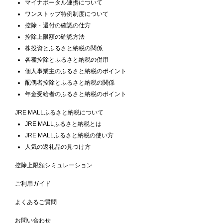
マイナポータル連携について
ワンストップ特例制度について
控除・還付の確認の仕方
控除上限額の確認方法
株投資とふるさと納税の関係
各種控除とふるさと納税の併用
個人事業主のふるさと納税のポイント
配偶者控除とふるさと納税の関係
年金受給者のふるさと納税のポイント
JRE MALLふるさと納税について
JRE MALLふるさと納税とは
JRE MALLふるさと納税の使い方
人気の返礼品の見つけ方
控除上限額シミュレーション
ご利用ガイド
よくあるご質問
お問い合わせ