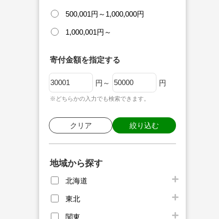
500,001円～1,000,000円
1,000,001円～
寄付金額を指定する
円～
円
※どちらかの入力でも検索できます。
クリア
絞り込む
地域から探す
北海道
東北
関東