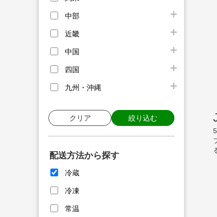
中部
近畿
中国
四国
九州・沖縄
クリア
絞り込む
配送方法から探す
冷蔵
冷凍
常温