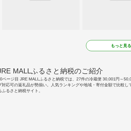
もっと見
JRE MALLふるさと納税のご紹介
50ページ目 JRE MALLふるさと納税では、27件の冷蔵便 30,001円～
プ対応可の返礼品が勢揃い。人気ランキングや地域・寄付金額で比較し
るふるさと納税サイト。