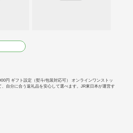
る
50,000円 ギフト設定（熨斗/包装対応可） オンラインワンストッ
て、自分に合う返礼品を安心して選べます。JR東日本が運営す