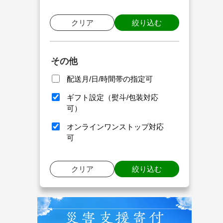
クリア
絞り込む
その他
配送月/日/時間帯の指定可
ギフト設定（熨斗/包装対応
可）
オンラインワンストップ対応
可
クリア
絞り込む