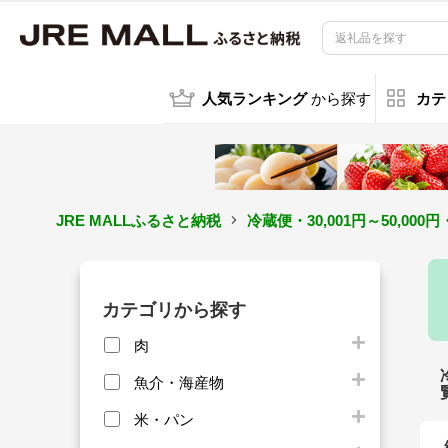
人気ランキング
から探す
カテ
JRE MALLふるさと納税
冷蔵便・30,001円～50,
カテゴリから探す
肉
魚介・海産物
米・パン