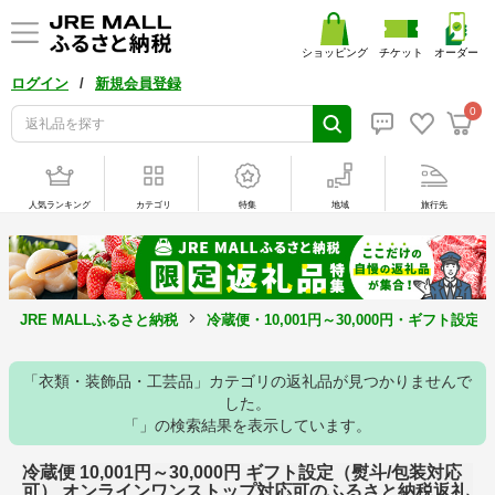
ショッピング
チケット
オーダー
/
ログイン
新規会員登録
0
人気ランキング
カテゴリ
特集
地域
旅行先
JRE MALLふるさと納税
冷蔵便・10,001円～30,000円・ギフ
「衣類・装飾品・工芸品」カテゴリの返礼品が見つかりませんで
した。
「」の検索結果を表示しています。
冷蔵便 10,001円～30,000円 ギフト設定（熨斗/包装対応
可） オンラインワンストップ対応可のふるさと納税返礼