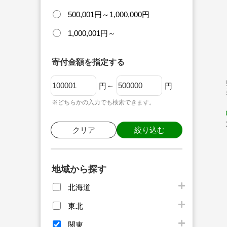
500,001円～1,000,000円
1,000,001円～
寄付金額を指定する
円～
円
※どちらかの入力でも検索できます。
クリア
絞り込む
地域から探す
北海道
東北
関東