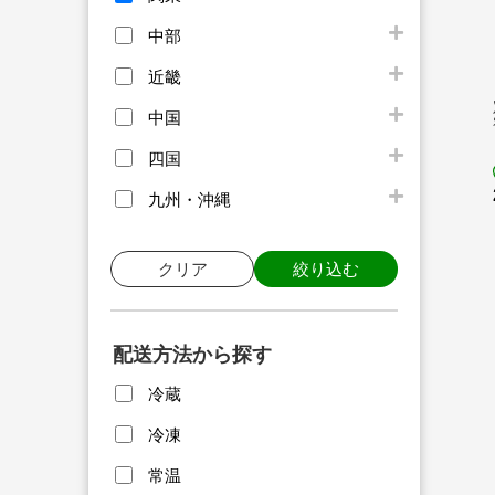
中部
近畿
中国
四国
九州・沖縄
クリア
絞り込む
配送方法から探す
冷蔵
冷凍
常温