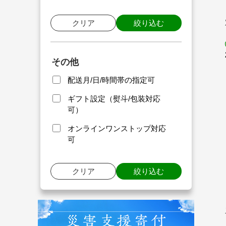
クリア
絞り込む
その他
配送月/日/時間帯の指定可
ギフト設定（熨斗/包装対応
可）
オンラインワンストップ対応
可
クリア
絞り込む