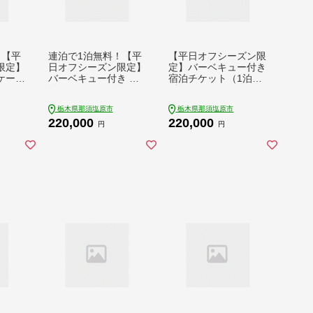
！【平
連泊で1泊無料！【平
【平日オフシーズン限
限定】
日オフシーズン限定】
定】バーベキュー付き
ケーキ
バーベキュー付き 宿
宿泊チケット（1泊）
ト（2
泊チケット（2泊） 1
1枚 ns144-006-1
005-1
枚 ns144-007-1
栃木県那須塩原市
栃木県那須塩原市
220,000
220,000
円
円