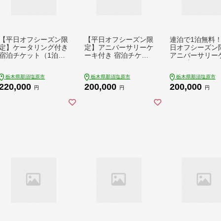
【平日オフシーズン限
【平日オフシーズン限
連泊で1泊無料
定】ケータリング付き
定】アニバーサリーケ
日オフシーズン
宿泊チケット（1泊）
ーキ付き 宿泊チケッ
アニバーサリー
1枚 ns144-008-1
ト（1泊） 1枚 ns144-
付き 宿泊チケッ
004-1
泊） 1枚 ns144-
栃木県那須塩原市
栃木県那須塩原市
栃木県那須塩原市
220,000
200,000
200,000
円
円
円