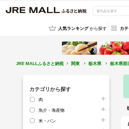
人気ランキング
から探す
カテ
JRE MALLふるさと納税
関東
栃木県
栃木県那
カテゴリから探す
肉
魚介・海産物
米・パン