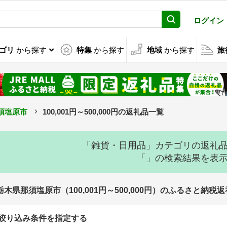
ログイン
ゴリ
から探す
特集
から探す
地域
から探す
旅
須塩原市
100,001円～500,000円の返礼品一覧
「雑貨・日用品」カテゴリの返礼
「」の検索結果を表
栃木県那須塩原市（100,001円～500,000円）のふるさと納税
絞り込み条件を指定する