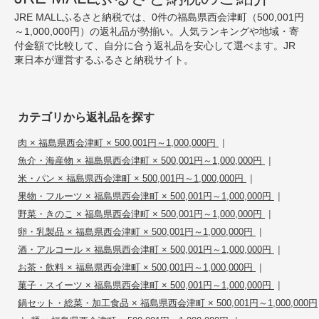
JRE MALLふるさと納税では、0件の福島県西会津町（500,001円
～1,000,000円）の返礼品が勢揃い。人気ランキングや地域・寄
付金額で比較して、自分に合う返礼品を安心して選べます。JR
東日本が運営するふるさと納税サイト。
カテゴリから返礼品を探す
|
肉 × 福島県西会津町 × 500,001円～1,000,000円
|
魚介・海産物 × 福島県西会津町 × 500,001円～1,000,000円
|
米・パン × 福島県西会津町 × 500,001円～1,000,000円
|
果物・フルーツ × 福島県西会津町 × 500,001円～1,000,000円
|
野菜・きのこ × 福島県西会津町 × 500,001円～1,000,000円
|
卵・乳製品 × 福島県西会津町 × 500,001円～1,000,000円
|
酒・アルコール × 福島県西会津町 × 500,001円～1,000,000円
|
お茶・飲料 × 福島県西会津町 × 500,001円～1,000,000円
|
菓子・スイーツ × 福島県西会津町 × 500,001円～1,000,000円
鍋セット・総菜・加工食品 × 福島県西会津町 × 500,001円～1,000,000円