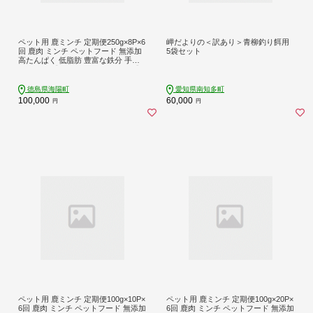
ペット用 鹿ミンチ 定期便250g×8P×6
岬だよりの＜訳あり＞青柳釣り餌用
回 鹿肉 ミンチ ペットフード 無添加
5袋セット
高たんぱく 低脂肪 豊富な鉄分 手作
りフード 【選べる粗挽き／細挽き】
徳島県海陽町
愛知県南知多町
100,000
60,000
円
円
ペット用 鹿ミンチ 定期便100g×10P×
ペット用 鹿ミンチ 定期便100g×20P×
6回 鹿肉 ミンチ ペットフード 無添加
6回 鹿肉 ミンチ ペットフード 無添加