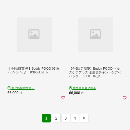
【全6回定期便】Buddy FOOD 06 豚
【全6回定期便】Buddy FOOD ヘル
ハツ×6パック K390-T06_b
スケアプラス 低脂質チキン・ケア×6
パック K390-T07_b
鹿児島県鹿児島市
鹿児島県鹿児島市
66,000
66,000
円
円
1
2
3
4