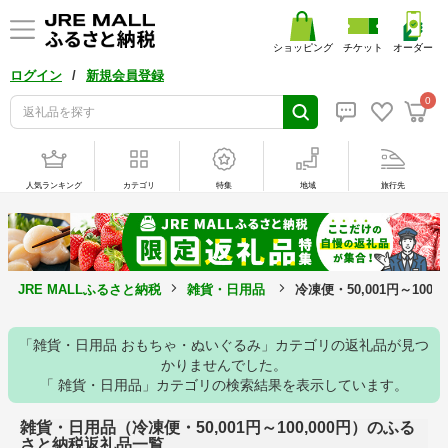
ショッピング
チケット
オーダー
/
ログイン
新規会員登録
0
人気ランキング
カテゴリ
特集
地域
旅行先
JRE MALLふるさと納税
雑貨・日用品
冷凍便・50,001円～100
「雑貨・日用品 おもちゃ・ぬいぐるみ」カテゴリの返礼品が見つ
かりませんでした。
「 雑貨・日用品」カテゴリの検索結果を表示しています。
雑貨・日用品（冷凍便・50,001円～100,000円）のふる
さと納税返礼品一覧