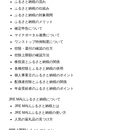
ふるさと納税の流れ
ふるさと納税の仕組み
ふるさと納税の対象期間
ふるさと納税のメリット
確定申告について
マイナポータル連携について
ワンストップ特例制度について
控除・還付の確認の仕方
控除上限額の確認方法
株投資とふるさと納税の関係
各種控除とふるさと納税の併用
個人事業主のふるさと納税のポイント
配偶者控除とふるさと納税の関係
年金受給者のふるさと納税のポイント
JRE MALLふるさと納税について
JRE MALLふるさと納税とは
JRE MALLふるさと納税の使い方
人気の返礼品の見つけ方
控除上限額シミュレーション