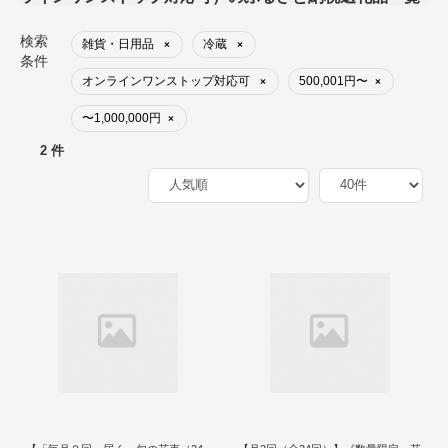
検索
雑貨・日用品
冷蔵
×
×
条件
オンラインワンストップ対応可
500,001円〜
×
×
〜1,000,000円
×
2 件