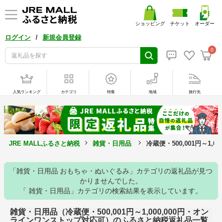
ショッピング
チケット
オーダー
/
ログイン
新規会員登録
0
人気ランキング
カテゴリ
特集
地域
旅行先
JRE MALLふるさと納税
雑貨・日用品
冷蔵便・500,001円～1
「雑貨・日用品 おもちゃ・ぬいぐるみ」カテゴリの返礼品が見つ
かりませんでした。
「 雑貨・日用品」カテゴリの検索結果を表示しています。
雑貨・日用品（冷蔵便・500,001円～1,000,000円・オン
ラインワンストップ対応可）のふるさと納税返礼品一覧