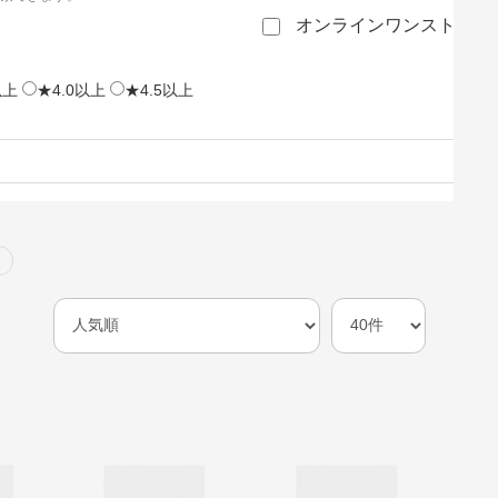
オンラインワンストップ
以上
★4.0以上
★4.5以上