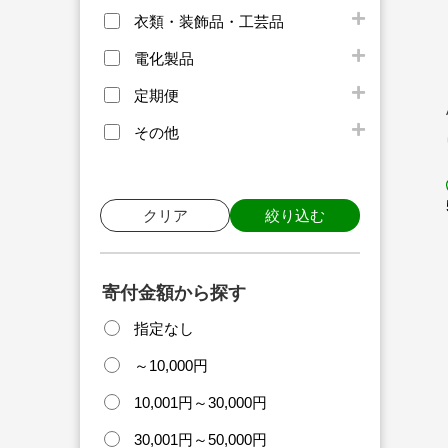
衣類・装飾品・工芸品
電化製品
定期便
その他
クリア
絞り込む
寄付金額から探す
指定なし
～10,000円
10,001円～30,000円
30,001円～50,000円