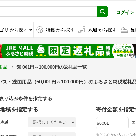
ログイン
ゴリ
から探す
特集
から探す
地域
から探す
旅
用品
50,001円～100,000円の返礼品一覧
バス・洗面用品（50,001円～100,000円）のふるさと納税返礼
絞り込み条件を指定する
地域を指定する
寄付金額を指定
地域
円
※どちらかの入力でも検