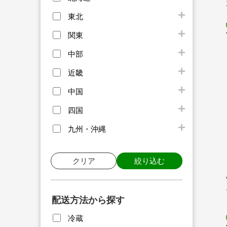
東北
関東
中部
近畿
中国
四国
九州・沖縄
クリア
絞り込む
配送方法から探す
冷蔵