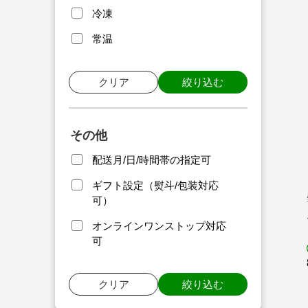
冷凍
常温
クリア
絞り込む
その他
配送月/日/時間帯の指定可
ギフト設定（熨斗/包装対応
可）
オンラインワンストップ対応
可
クリア
絞り込む