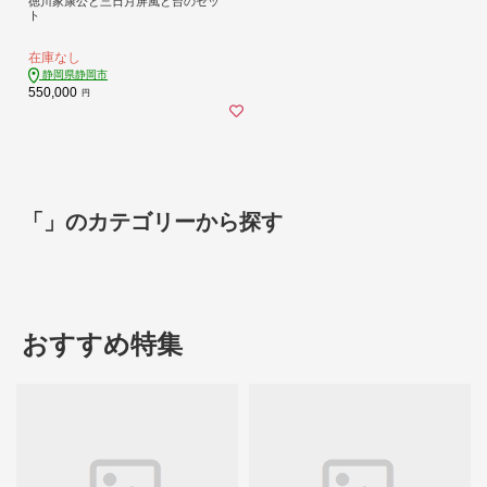
徳川家康公と三日月屏風と台のセッ
ト
在庫なし
静岡県静岡市
550,000
円
「」のカテゴリーから探す
おすすめ特集