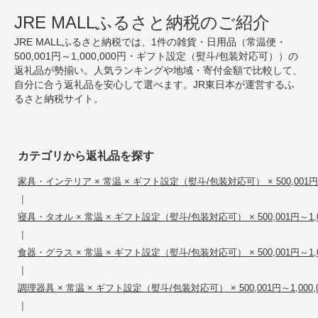
JRE MALLふるさと納税のご紹介
JRE MALLふるさと納税では、1件の雑貨・日用品（常温便・
500,001円～1,000,000円・ギフト設定（熨斗/包装対応可））の
返礼品が勢揃い。人気ランキングや地域・寄付金額で比較して、
自分に合う返礼品を安心して選べます。JR東日本が運営するふ
るさと納税サイト。
カテゴリから返礼品を探す
家具・インテリア × 常温 × ギフト設定（熨斗/包装対応可） × 500,001円～1
|
寝具・タオル × 常温 × ギフト設定（熨斗/包装対応可） × 500,001円～1,0
|
食器・グラス × 常温 × ギフト設定（熨斗/包装対応可） × 500,001円～1,0
|
調理器具 × 常温 × ギフト設定（熨斗/包装対応可） × 500,001円～1,000,
|