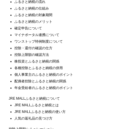
ふるさと納税の流れ
ふるさと納税の仕組み
ふるさと納税の対象期間
ふるさと納税のメリット
確定申告について
マイナポータル連携について
ワンストップ特例制度について
控除・還付の確認の仕方
控除上限額の確認方法
株投資とふるさと納税の関係
各種控除とふるさと納税の併用
個人事業主のふるさと納税のポイント
配偶者控除とふるさと納税の関係
年金受給者のふるさと納税のポイント
JRE MALLふるさと納税について
JRE MALLふるさと納税とは
JRE MALLふるさと納税の使い方
人気の返礼品の見つけ方
控除上限額シミュレーション