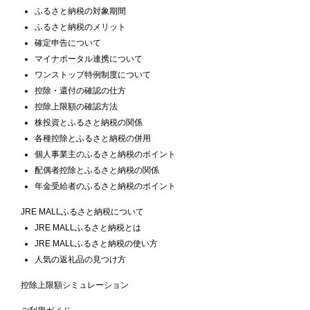
ふるさと納税の対象期間
ふるさと納税のメリット
確定申告について
マイナポータル連携について
ワンストップ特例制度について
控除・還付の確認の仕方
控除上限額の確認方法
株投資とふるさと納税の関係
各種控除とふるさと納税の併用
個人事業主のふるさと納税のポイント
配偶者控除とふるさと納税の関係
年金受給者のふるさと納税のポイント
JRE MALLふるさと納税について
JRE MALLふるさと納税とは
JRE MALLふるさと納税の使い方
人気の返礼品の見つけ方
控除上限額シミュレーション