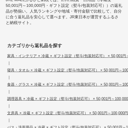
50,001円～100,000円・ギフト設定（熨斗/包装対応可））の返礼
品が勢揃い。人気ランキングや地域・寄付金額で比較して、自分
に合う返礼品を安心して選べます。JR東日本が運営するふるさ
と納税サイト。
カテゴリから返礼品を探す
家具・インテリア × 冷蔵 × ギフト設定（熨斗/包装対応可） × 50,001円～1
|
寝具・タオル × 冷蔵 × ギフト設定（熨斗/包装対応可） × 50,001円～100
|
食器・グラス × 冷蔵 × ギフト設定（熨斗/包装対応可） × 50,001円～100
|
調理器具 × 冷蔵 × ギフト設定（熨斗/包装対応可） × 50,001円～100,00
|
文房具 × 冷蔵 × ギフト設定（熨斗/包装対応可） × 50,001円～100,000円
|
バス・洗面用品 × 冷蔵 × ギフト設定（熨斗/包装対応可） × 50,001円～10