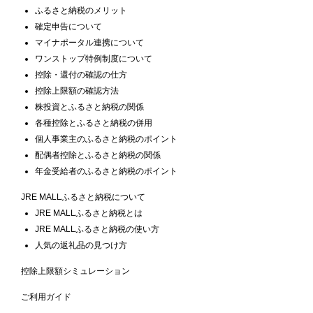
ふるさと納税のメリット
確定申告について
マイナポータル連携について
ワンストップ特例制度について
控除・還付の確認の仕方
控除上限額の確認方法
株投資とふるさと納税の関係
各種控除とふるさと納税の併用
個人事業主のふるさと納税のポイント
配偶者控除とふるさと納税の関係
年金受給者のふるさと納税のポイント
JRE MALLふるさと納税について
JRE MALLふるさと納税とは
JRE MALLふるさと納税の使い方
人気の返礼品の見つけ方
控除上限額シミュレーション
ご利用ガイド