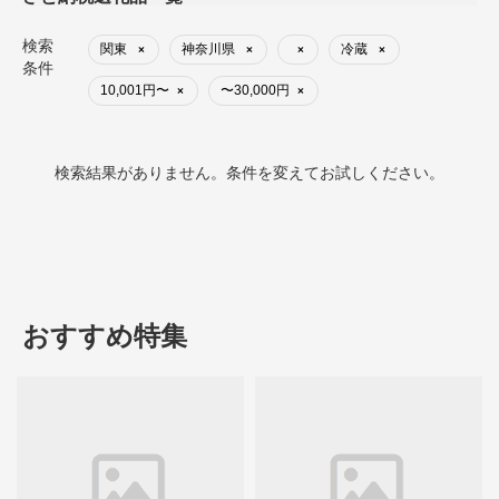
検索
関東
神奈川県
冷蔵
×
×
×
×
条件
10,001円〜
〜30,000円
×
×
検索結果がありません。条件を変えてお試しください。
おすすめ特集