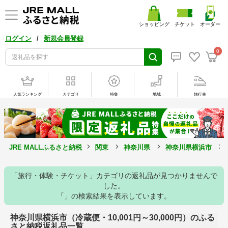
ショッピング
チケット
オーダー
/
ログイン
新規会員登録
0
人気ランキング
カテゴリ
特集
地域
旅行先
JRE MALLふるさと納税
関東
神奈川県
神奈川県横浜市
「旅行・体験・チケット」カテゴリの返礼品が見つかりませんで
した。
「」の検索結果を表示しています。
神奈川県横浜市（冷蔵便・10,001円～30,000円）のふる
さと納税返礼品一覧