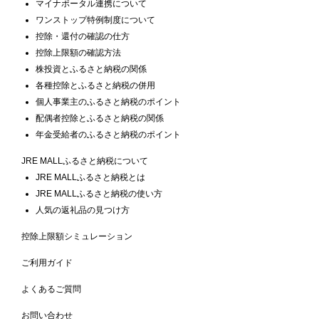
マイナポータル連携について
ワンストップ特例制度について
控除・還付の確認の仕方
控除上限額の確認方法
株投資とふるさと納税の関係
各種控除とふるさと納税の併用
個人事業主のふるさと納税のポイント
配偶者控除とふるさと納税の関係
年金受給者のふるさと納税のポイント
JRE MALLふるさと納税について
JRE MALLふるさと納税とは
JRE MALLふるさと納税の使い方
人気の返礼品の見つけ方
控除上限額シミュレーション
ご利用ガイド
よくあるご質問
お問い合わせ